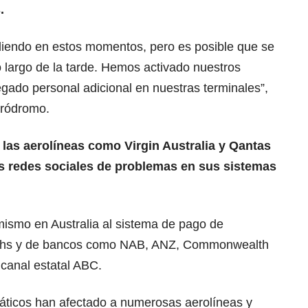
.
aliendo en estos momentos, pero es posible que se
 largo de la tarde. Hemos activado nuestros
gado personal adicional en nuestras terminales”,
eródromo.
las aerolíneas como Virgin Australia y Qantas
s redes sociales de problemas en sus sistemas
mismo en Australia al sistema de pago de
hs y de bancos como NAB, ANZ, Commonwealth
canal estatal ABC.
máticos han afectado a numerosas aerolíneas y