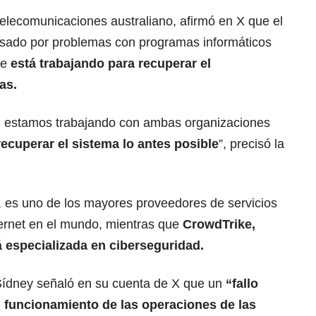
telecomunicaciones australiano, afirmó en X que el
usado por problemas con programas informáticos
ue
está trabajando para recuperar el
as.
 estamos trabajando con ambas organizaciones
ecuperar el sistema lo antes posible
”, precisó la
, es uno de los mayores proveedores de servicios
ternet en el mundo, mientras que
CrowdTrike,
 especializada en ciberseguridad.
 Sídney señaló en su cuenta de X que un
“fallo
l funcionamiento de las operaciones de las