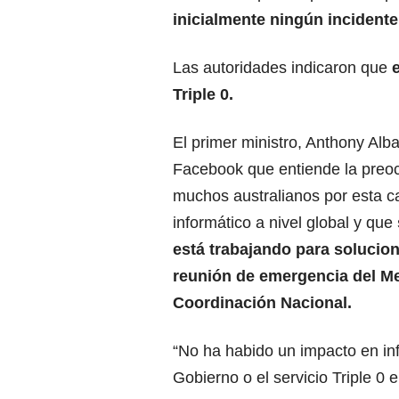
inicialmente ningún incidente
Las autoridades indicaron que
Triple 0.
El primer ministro, Anthony Alba
Facebook que entiende la preo
muchos australianos por esta c
informático a nivel global y que
está trabajando para solucio
reunión de emergencia del M
Coordinación Nacional.
“No ha habido un impacto en infr
Gobierno o el servicio Triple 0