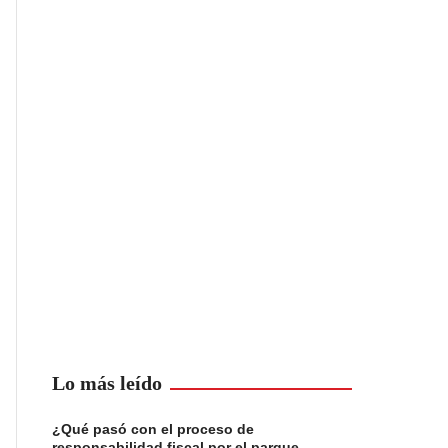
Lo más leído
¿Qué pasó con el proceso de
responsabilidad fiscal por el parque