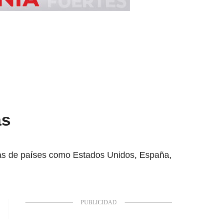
as
ías de países como Estados Unidos, España,