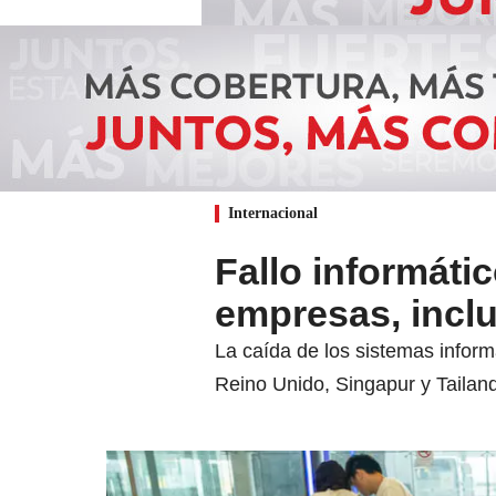
Internacional
Fallo informátic
empresas, incl
La caída de los sistemas info
Reino Unido, Singapur y Tailand