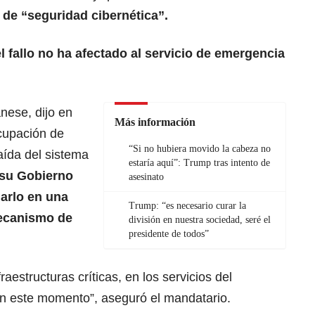
 de “seguridad cibernética”.
el fallo no ha afectado al servicio de emergencia
nese, dijo en
Más información
cupación de
“Si no hubiera movido la cabeza no
aída del sistema
estaría aquí”: Trump tras intento de
su Gobierno
asesinato
narlo en una
Trump: “es necesario curar la
ecanismo de
división en nuestra sociedad, seré el
presidente de todos”
aestructuras críticas, en los servicios del
 en este momento”, aseguró el mandatario.