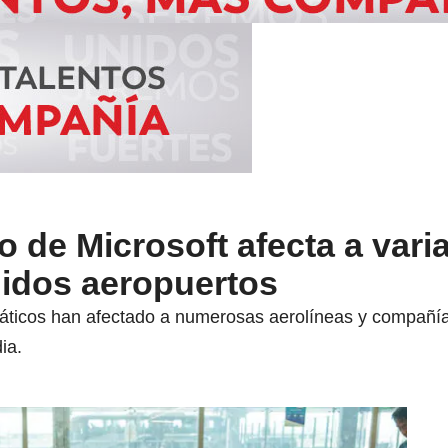
o de Microsoft afecta a vari
uidos aeropuertos
rmáticos han afectado a numerosas aerolíneas y compañ
ia.