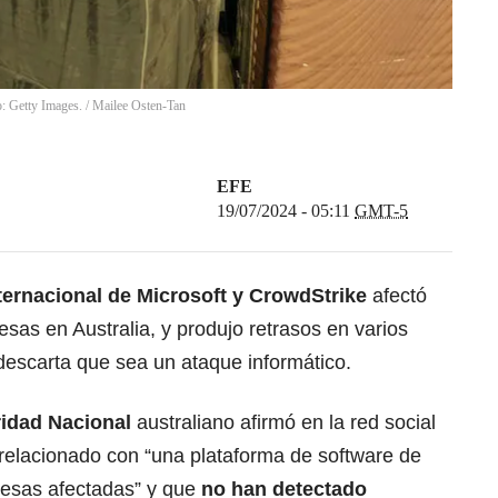
o: Getty Images.
/
Mailee Osten-Tan
EFE
19/07/2024 - 05:11
GMT-5
internacional de Microsoft y CrowdStrike
afectó
as en Australia, y produjo retrasos en varios
escarta que sea un ataque informático.
ridad Nacional
australiano afirmó en la red social
 relacionado con “una plataforma de software de
esas afectadas” y que
no han detectado