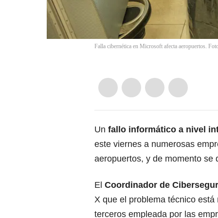
Falla cibernética en Microsoft afecta aeropuertos. Fot
Un
fallo informático a nivel 
este viernes a numerosas empres
aeropuertos, y de momento se d
El
Coordinador de Cibersegu
X que el problema técnico está
terceros empleada por las empr