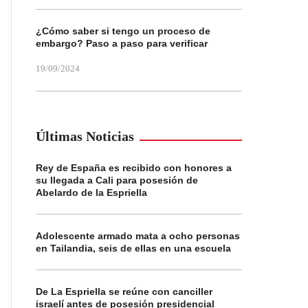
¿Cómo saber si tengo un proceso de
embargo? Paso a paso para verificar
19/09/2024
Últimas Noticias
Rey de España es recibido con honores a
su llegada a Cali para posesión de
Abelardo de la Espriella
Adolescente armado mata a ocho personas
en Tailandia, seis de ellas en una escuela
De La Espriella se reúne con canciller
israelí antes de posesión presidencial