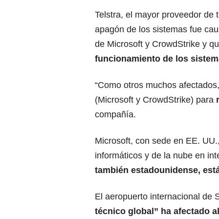
Telstra, el mayor proveedor de 
apagón de los sistemas fue ca
de Microsoft y CrowdStrike y q
funcionamiento de los sistem
“Como otros muchos afectados,
(Microsoft y CrowdStrike) para
r
compañía.
Microsoft, con sede en EE. UU.
informáticos y de la nube en in
también estadounidense, está
El aeropuerto internacional de
técnico global” ha afectado a