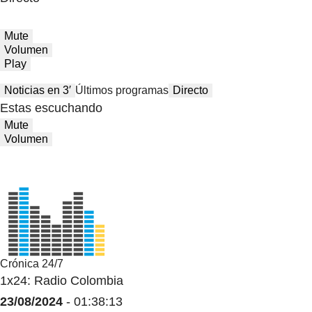
Mute
Volumen
Play
Noticias en 3′
Últimos programas
Directo
Estas escuchando
Mute
Volumen
Crónica 24/7
1x24: Radio Colombia
23/08/2024
- 01:38:13