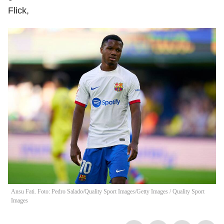
Flick,
Ansu Fati. Foto: Pedro Salado/Quality Sport Images/Getty Images
/
Quality Sport
Images