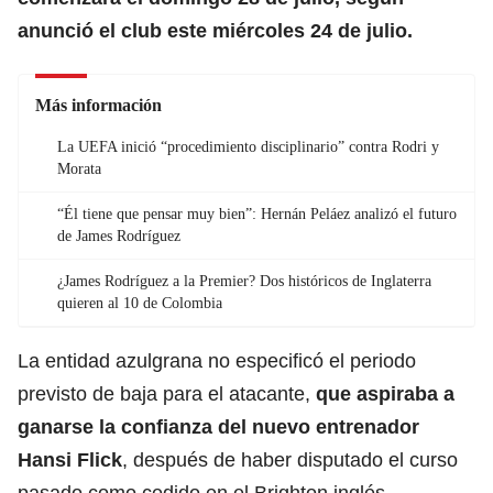
anunció el club este miércoles 24 de julio.
Más información
La UEFA inició “procedimiento disciplinario” contra Rodri y
Morata
“Él tiene que pensar muy bien”: Hernán Peláez analizó el futuro
de James Rodríguez
¿James Rodríguez a la Premier? Dos históricos de Inglaterra
quieren al 10 de Colombia
La entidad azulgrana no especificó el periodo
previsto de baja para el atacante,
que aspiraba a
ganarse la confianza del nuevo entrenador
Hansi Flick
, después de haber disputado el curso
pasado como cedido en el Brighton inglés.