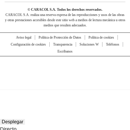
© CARACOL S.A. Todos los derechos reservados.
CARACOL S.A. realiza una reserva expresa de las reproducciones y usos de las obras
y otras prestaciones accesibles desde este sitio web a medios de lectura mecánica u otros
medios que resulten adecuados.
Aviso legal
Política de Protección de Datos
Política de cookies
Configuración de cookies
Transparencia
Soluciones W
Teléfonos
Escríbanos
Desplegar
Directo