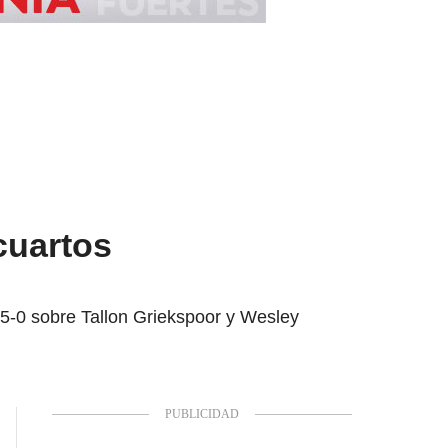
cuartos
e 5-0 sobre Tallon Griekspoor y Wesley