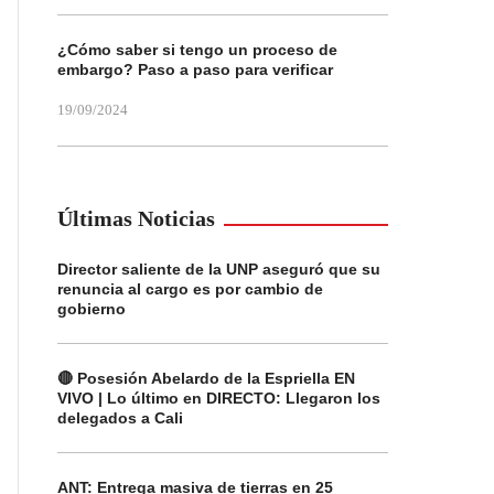
¿Cómo saber si tengo un proceso de
embargo? Paso a paso para verificar
19/09/2024
Últimas Noticias
Director saliente de la UNP aseguró que su
renuncia al cargo es por cambio de
gobierno
🔴 Posesión Abelardo de la Espriella EN
VIVO | Lo último en DIRECTO: Llegaron los
delegados a Cali
ANT: Entrega masiva de tierras en 25