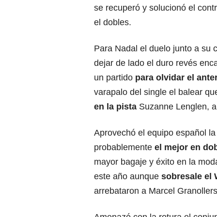
se recuperó y solucionó el cont
el dobles.
Para Nadal el duelo junto a s
dejar de lado el duro revés en
un partido
para olvidar el ante
varapalo del single el balear 
en la pista
Suzanne Lenglen, aba
Aprovechó el equipo español la
probablemente
el mejor en do
mayor bagaje y éxito en la moda
este año aunque
sobresale el
arrebataron a Marcel Granollers