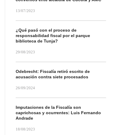
13/07/2023
¿Qué pasó con el proceso de
responsabilidad fiscal por el parque
biblioteca de Tunja?
29/08/2023
Odebrecht: Fiscalía retiró escrito de
acusación contra siete procesados
26/09/2024
Imputaciones de la Fiscalía son
caprichosas y ocurrentes: Luis Fernando
Andrade
18/08/2023