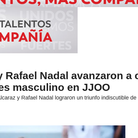
y Rafael Nadal avanzaron a 
bles masculino en JJOO
lcaraz y Rafael Nadal lograron un triunfo indiscutible d