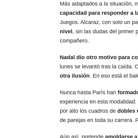
Más adaptados a la situación, 
capacidad para responder a l
Juegos. Alcaraz, con solo un pa
nivel
, sin las dudas del primer
compañero.
Nadal dio otro motivo para co
lunes se levantó tras la caída.
otra ilusión
. En eso está el ba
Nunca hasta París han
formado
experiencia en esta modalidad.
por alto los cuadros de
dobles 
de parejas en toda su carrera. 
Aún así, pretende
amoldarse a 