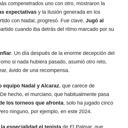
más compenetrados uno con otro, mostraron la
as expectativas
y la ilusión generada en los
rtido con Nadal, progresó. Fue clave.
Jugó al
 partido cuando iba detrás del ritmo marcado por su
nfiar
. Un día después de la enorme decepción del
 Como si nada hubiera pasado, asumió otro reto,
lear, ávido de una recompensa.
 equipo Nadal y Alcaraz
, que carece de
 De hecho, el murciano, que habitualmente pasa
de los torneos que afronta
, solo ha jugado cinco
Pero ninguno, por ejemplo, en este 2024.
la especialidad el tenista
de El Palmar, que