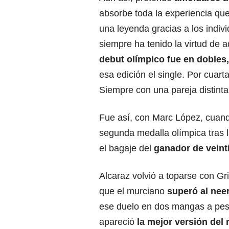
absorbe toda la experiencia q
una leyenda gracias a los indivi
siempre ha tenido la virtud de
debut olímpico fue en dobles,
esa edición el single. Por cuar
Siempre con una pareja distinta
Fue así, con Marc López, cua
segunda medalla olímpica tras l
el bagaje del
ganador de vein
Alcaraz volvió a toparse con G
que el murciano
superó al nee
ese duelo en dos mangas a pesa
apareció
la mejor versión del