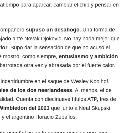
ratiempo para aparcar, cambiar el chip y pensar en
u compañero
supuso un desahogo
. Una forma de
cajado ante Novak Djokovic. No hay nada mejor que
rior
. Supo dar la sensación de que no acusó el
que mostró, como siempre,
entusiasmo y ambición
rrotada otra vez y abrasada por el fuerte calor.
 incertidumbre en el saque de Wesley Koolhof,
bles de los dos neerlandeses
. Al menos, el de
lidad. Cuenta con diecinueve títulos ATP, tres de
 Wimbledon del 2023
que junto a Neal Skupski
 y el argentino Horacio Zeballos.