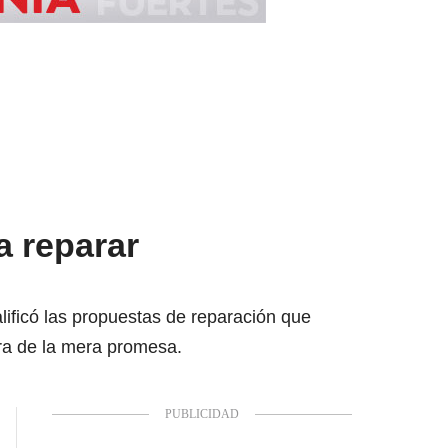
a reparar
alificó las propuestas de reparación que
era de la mera promesa.