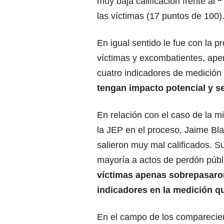
muy baja calificación frente al
“
las víctimas (17 puntos de 100)
En igual sentido le fue con la p
víctimas y excombatientes, ap
cuatro indicadores de medición
tengan impacto potencial y se
En relación con el caso de la m
la JEP en el proceso, Jaime Bl
salieron muy mal calificados. S
mayoría a actos de perdón públ
víctimas apenas sobrepasaro
indicadores en la medición qu
En el campo de los comparecie