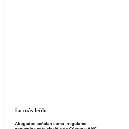
Lo más leído
Abogados señalan como irregulares
convenios ente alcaldía de Cúcuta y AMC