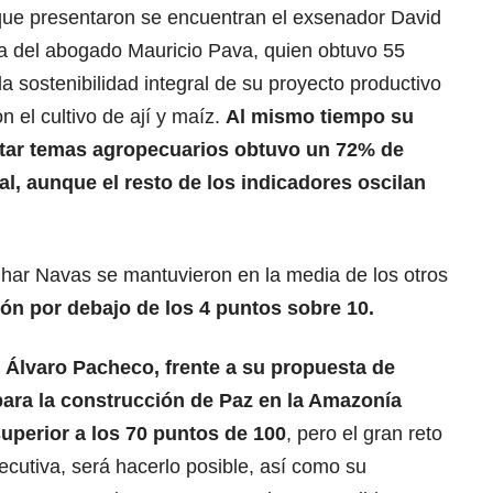
 que presentaron se encuentran el exsenador David
na del abogado Mauricio Pava, quien obtuvo 55
 sostenibilidad integral de su proyecto productivo
n el cultivo de ají y maíz.
Al mismo tiempo su
itar temas agropecuarios obtuvo un 72% de
al, aunque el resto de los indicadores oscilan
 Char Navas se mantuvieron en la media de los otros
ción por debajo de los 4 puntos sobre 10.
 Álvaro Pacheco, frente a su propuesta de
para la construcción de Paz en la Amazonía
superior a los 70 puntos de 100
, pero el gran reto
ecutiva, será hacerlo posible, así como su