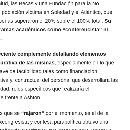
alud, las Becas y una Fundación para la No
 población víctima en Soledad y el Atlántico, que
 apenas superaron el 20% sobre el 100% total.
Su
ogramas académicos como “conferencista” ni
.
eciente complemente detallando elementos
aurativa de las mismas
, especialmente en lo que
ve de factibilidad tales como financiación,
iva y, contractual del personal que desarrollará las
ad, roles específicos que realizaría el
e frente a Ashton.
os que se
“rajaron”
por el momento, es el de la
xcongresista y confesa parapolítica obtuvo una