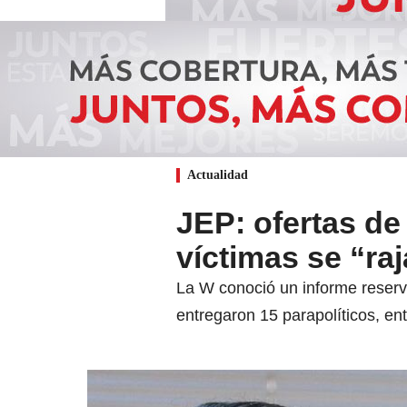
Actualidad
JEP: ofertas de
víctimas se “r
La W conoció un informe reservad
entregaron 15 parapolíticos, en