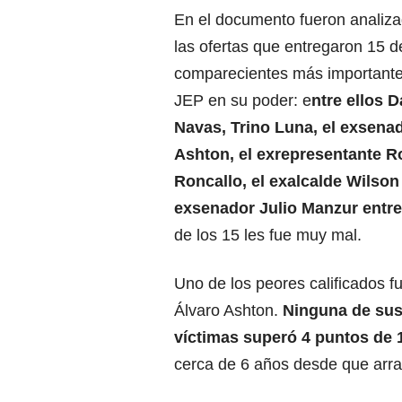
En el documento fueron analiz
las ofertas que entregaron 15 d
comparecientes más importantes
JEP en su poder: e
ntre ellos 
Navas, Trino Luna, el exsena
Ashton, el exrepresentante R
Roncallo, el exalcalde Wilson
exsenador Julio Manzur entre
de los 15 les fue muy mal.
Uno de los peores calificados f
Álvaro Ashton.
Ninguna de sus
víctimas superó 4 puntos de 10
cerca de 6 años desde que arra