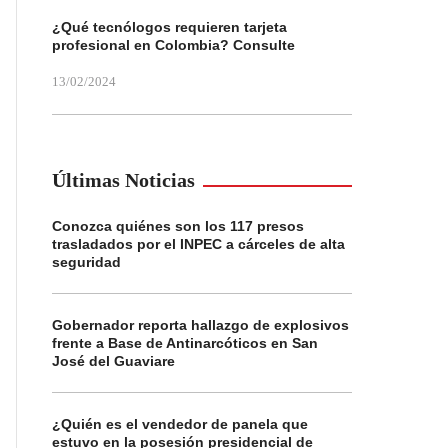
¿Qué tecnólogos requieren tarjeta
profesional en Colombia? Consulte
13/02/2024
Últimas Noticias
Conozca quiénes son los 117 presos
trasladados por el INPEC a cárceles de alta
seguridad
Gobernador reporta hallazgo de explosivos
frente a Base de Antinarcóticos en San
José del Guaviare
¿Quién es el vendedor de panela que
estuvo en la posesión presidencial de