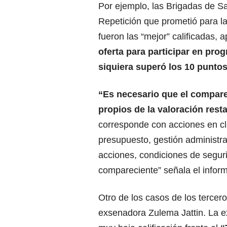
Por ejemplo, las Brigadas de S
Repetición que prometió para la
fueron las “mejor” calificadas,
oferta para participar en pr
siquiera superó los 10 puntos
“Es necesario que el compar
propios de la valoración rest
corresponde con acciones en cla
presupuesto, gestión administrat
acciones, condiciones de segurid
compareciente” señala el inform
Otro de los casos de los tercer
exsenadora Zulema Jattin. La e