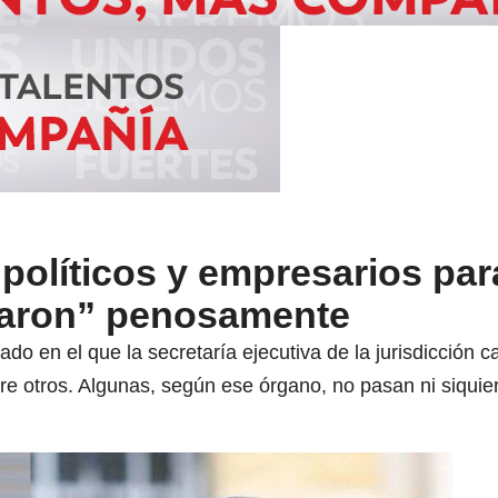
 políticos y empresarios par
ajaron” penosamente
o en el que la secretaría ejecutiva de la jurisdicción c
tre otros. Algunas, según ese órgano, no pasan ni siqui