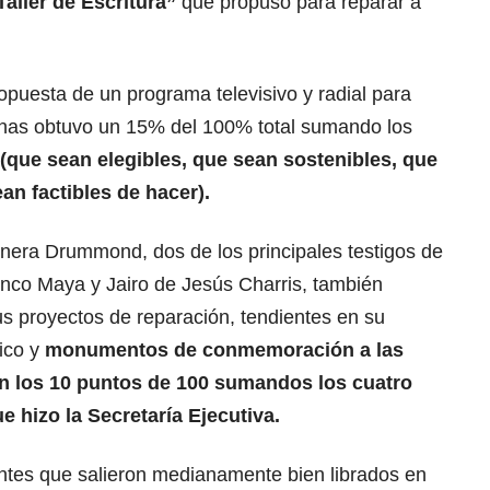
Taller de Escritura”
que propuso para reparar a
.
ropuesta de un programa televisivo y radial para
enas obtuvo un 15% del 100% total sumando los
(que sean elegibles, que sean sostenibles, que
an factibles de hacer).
inera Drummond, dos de los principales testigos de
anco Maya y Jairo de Jesús Charris, también
us proyectos de reparación, tendientes en su
ico y
monumentos de conmemoración a las
n los 10 puntos de 100 sumandos los cuatro
e hizo la Secretaría Ejecutiva.
ntes que salieron medianamente bien librados en