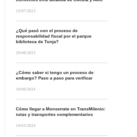
13/07/2023
¿Qué pasó con el proceso de
responsabilidad fiscal por el parque
biblioteca de Tunja?
29/08/2023
¿Cómo saber si tengo un proceso de
embargo? Paso a paso para verificar
19/09/2024
Cómo llegar a Monserrate en TransMilenio:
rutas y transportes complementarios
19/03/2024