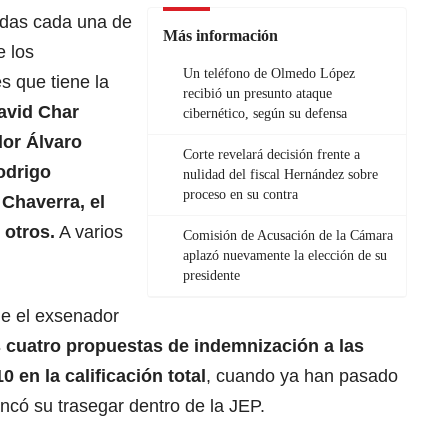
adas cada una de
Más información
e los
Un teléfono de Olmedo López
 que tiene la
recibió un presunto ataque
David Char
cibernético, según su defensa
dor Álvaro
Corte revelará decisión frente a
odrigo
nulidad del fiscal Hernández sobre
proceso en su contra
 Chaverra, el
 otros.
A varios
Comisión de Acusación de la Cámara
aplazó nuevamente la elección de su
presidente
ue el exsenador
 cuatro propuestas de indemnización a las
 en la calificación total
, cuando ya han pasado
ncó su trasegar dentro de la JEP.