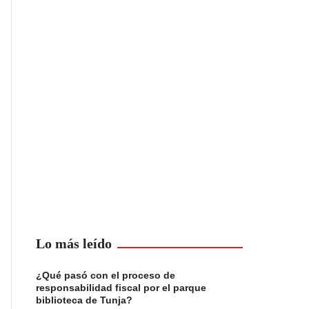
Lo más leído
¿Qué pasó con el proceso de
responsabilidad fiscal por el parque
biblioteca de Tunja?