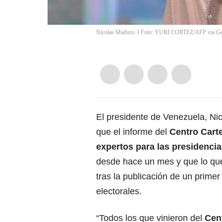
Nicolas Maduro. I Foto: YURI CORTEZ/AFP via Get
El presidente de Venezuela, Nic
que el informe del
Centro Cart
expertos para las presidenci
desde hace un mes y que lo que 
tras la publicación de un primer
electorales.
“Todos los que vinieron del
Cent