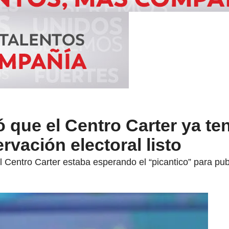
que el Centro Carter ya ten
rvación electoral listo
 Centro Carter estaba esperando el “picantico” para publ