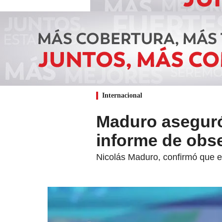
Internacional
Maduro aseguró 
informe de obse
Nicolás Maduro, confirmó que el