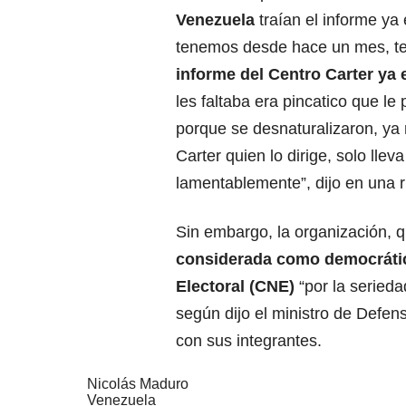
Venezuela
traían el informe ya 
tenemos desde hace un mes, t
informe del Centro Carter ya 
les faltaba era pincatico que le
porque se desnaturalizaron, ya
Carter quien lo dirige, solo lle
lamentablemente”, dijo en una 
Sin embargo, la organización, 
considerada como democráti
Electoral (CNE)
“por la serieda
según dijo el ministro de Defen
con sus integrantes.
Nicolás Maduro
Venezuela