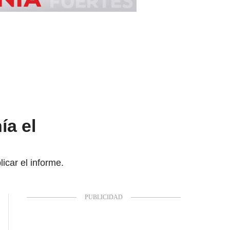
ía el
icar el informe.