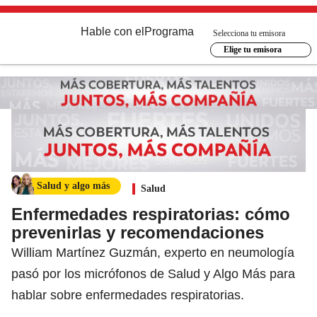
Hable con el
Programa
Selecciona tu emisora
Elige tu emisora
Salud y algo más
Salud
Enfermedades respiratorias: cómo
prevenirlas y recomendaciones
William Martínez Guzmán, experto en neumología
pasó por los micrófonos de Salud y Algo Más para
hablar sobre enfermedades respiratorias.