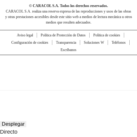
© CARACOL S.A. Todos los derechos reservados.
CARACOL S.A. realiza una reserva expresa de las reproducciones y usos de las obras
y otras prestaciones accesibles desde este sitio web a medios de lectura mecánica u otros
medios que resulten adecuados.
Aviso legal
Política de Protección de Datos
Política de cookies
Configuración de cookies
Transparencia
Soluciones W
Teléfonos
Escríbanos
Desplegar
Directo