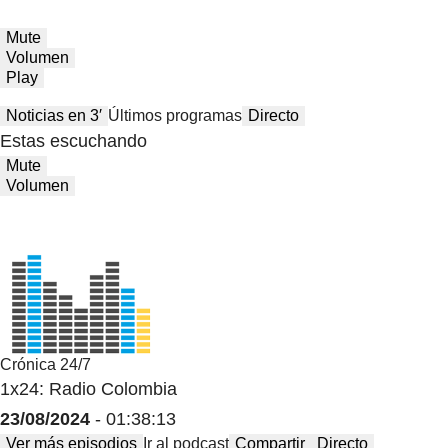
Mute
Volumen
Play
Noticias en 3′
Últimos programas
Directo
Estas escuchando
Mute
Volumen
Crónica 24/7
1x24: Radio Colombia
23/08/2024
- 01:38:13
Ver más episodios
Ir al podcast
Compartir
Directo