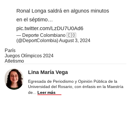
Ronal Longa saldrá en algunos minutos
en el séptimo…
pic.twitter.com/LzDU7U0Ad6
— Deporte Colombiano 🇨🇴
(@DeportColombia)
August 3, 2024
París
Juegos Olímpicos 2024
Atletismo
Lina María Vega
Egresada de Periodismo y Opinión Pública de la
Universidad del Rosario, con énfasis en la Maestría
de
...
Leer más