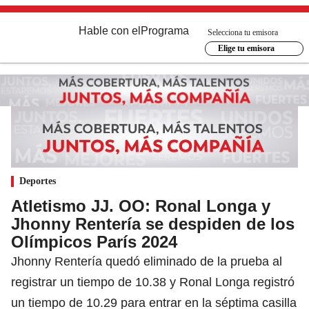
Hable con el
Programa
Selecciona tu emisora
Elige tu emisora
Deportes
Atletismo JJ. OO: Ronal Longa y
Jhonny Rentería se despiden de los
Olímpicos París 2024
Jhonny Rentería quedó eliminado de la prueba al
registrar un tiempo de 10.38 y Ronal Longa registró
un tiempo de 10.29 para entrar en la séptima casilla