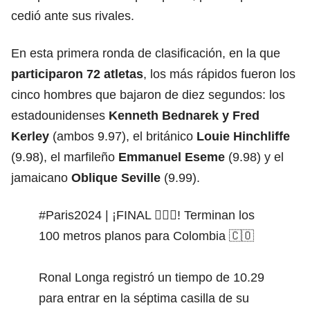
cedió ante sus rivales.
En esta primera ronda de clasificación, en la que
participaron 72 atletas
, los más rápidos fueron los
cinco hombres que bajaron de diez segundos: los
estadounidenses
Kenneth Bednarek y Fred
Kerley
(ambos 9.97), el británico
Louie Hinchliffe
(9.98), el marfileño
Emmanuel Eseme
(9.98) y el
jamaicano
Oblique Seville
(9.99).
#Paris2024
| ¡FINAL 🏃🏽‍♂️! Terminan los
100 metros planos para Colombia 🇨🇴
Ronal Longa registró un tiempo de 10.29
para entrar en la séptima casilla de su