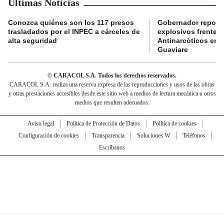
Últimas Noticias
Conozca quiénes son los 117 presos
Gobernador reporta
trasladados por el INPEC a cárceles de
explosivos frente 
alta seguridad
Antinarcóticos en 
Guaviare
© CARACOL S.A. Todos los derechos reservados.
CARACOL S.A. realiza una reserva expresa de las reproducciones y usos de las obras
y otras prestaciones accesibles desde este sitio web a medios de lectura mecánica u otros
medios que resulten adecuados.
Aviso legal
Política de Protección de Datos
Política de cookies
Configuración de cookies
Transparencia
Soluciones W
Teléfonos
Escríbanos