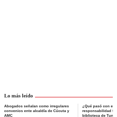
Lo más leído
Abogados señalan como irregulares
¿Qué pasó con el 
convenios ente alcaldía de Cúcuta y
responsabilidad fis
AMC
biblioteca de Tunja