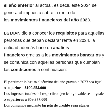
el año anterior
al actual, es decir, este 2024 se
genera el impuesto sobre la renta de
los
movimientos financieros del año 2023.
La DIAN dio a conocer los
requisitos
para aquellas
personas que deban declarar renta en 2024, la
entidad además hace un
análisis
financiero
gracias a los
movimientos bancarios
y
se comunica con aquellas personas que cumplan
las
condiciones
a continuación:
El
patrimonio
bruto
al término del año gravable 2023 sea igual
o
superior a $190.854.000
Los
ingresos totales
del respectivo ejercicio gravable sean iguales
o
superiores a $59.377.000
Los consumos mediante
tarjeta de crédito
sean iguales