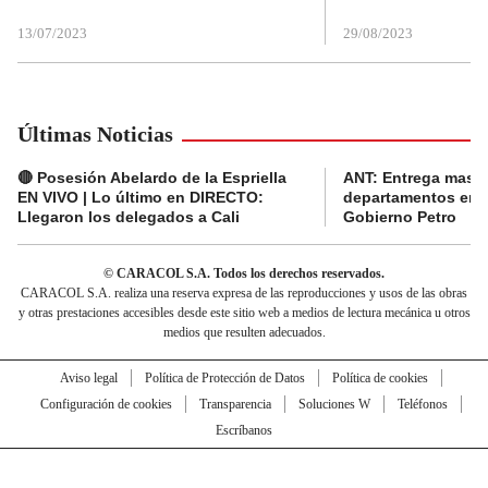
13/07/2023
29/08/2023
Últimas Noticias
🔴 Posesión Abelardo de la Espriella
ANT: Entrega masiva
EN VIVO | Lo último en DIRECTO:
departamentos en e
Llegaron los delegados a Cali
Gobierno Petro
© CARACOL S.A. Todos los derechos reservados.
CARACOL S.A. realiza una reserva expresa de las reproducciones y usos de las obras
y otras prestaciones accesibles desde este sitio web a medios de lectura mecánica u otros
medios que resulten adecuados.
Aviso legal
Política de Protección de Datos
Política de cookies
Configuración de cookies
Transparencia
Soluciones W
Teléfonos
Escríbanos