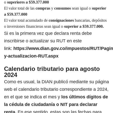
o
superiores a $59.377.000
El valor total de las
compras
y
consumos
sean igual o
superior
a $59.377.000
El valor total acumulado de
consignaciones
bancarias, depósitos
o inversiones financieras sean igual o
superior a $59.377.000.
Si es la primera vez que declara renta debe
inscribirse o actualizar su RUT en este
link:
https://www.dian.gov.co/impuestos/RUT/Pagin
y-actualizacion-RUT.aspx
Calendario tributario para agosto
2024
Como es usual, la DIAN publicó mediante su página
web el
calendario tributario correspondiente a 2024,
en el que se indica el mes y
los últimos dígitos de
la cédula de ciudadanía
o NIT para declarar
renta.
En ese sentido, estas son las fechas para