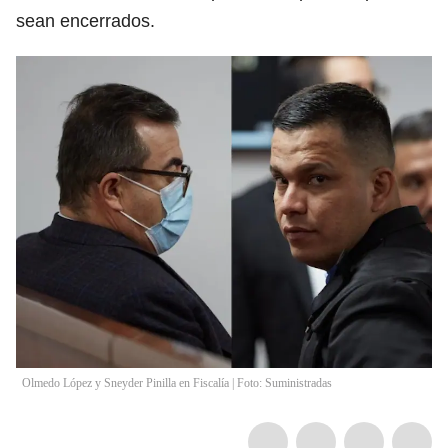
sean encerrados.
Olmedo López y Sneyder Pinilla en Fiscalía | Foto: Suministradas