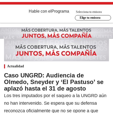
Hable con el
Programa
Selecciona tu emisora
Elige tu emisora
Actualidad
Caso UNGRD: Audiencia de
Olmedo, Sneyder y ‘El Pastuso’ se
aplazó hasta el 31 de agosto
Los tres imputados por el saqueo a la UNGRD aún
no han intervenido. Se espera que su defensa
reconozca oficialmente que no se opone a que