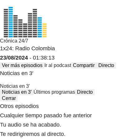
Crónica 24/7
1x24: Radio Colombia
23/08/2024
- 01:38:13
Ver más episodios
Ir al podcast
Compartir
Directo
Noticias en 3′
Noticias en 3′
Noticias en 3′
Últimos programas
Directo
Cerrar
Otros episodios
Cualquier tiempo pasado fue anterior
Tu audio se ha acabado.
Te redirigiremos al directo.