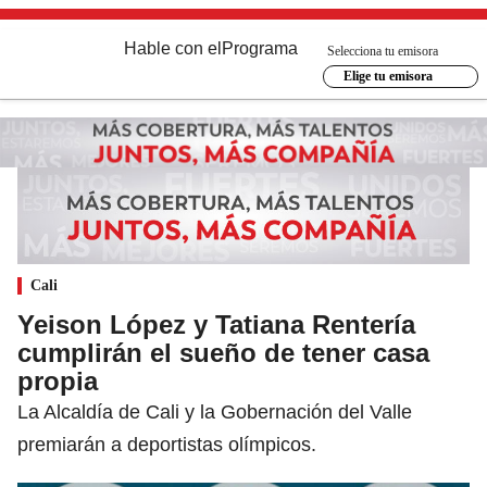
Hable con el
Programa
Selecciona tu emisora
Elige tu emisora
Cali
Yeison López y Tatiana Rentería
cumplirán el sueño de tener casa
propia
La Alcaldía de Cali y la Gobernación del Valle
premiarán a deportistas olímpicos.