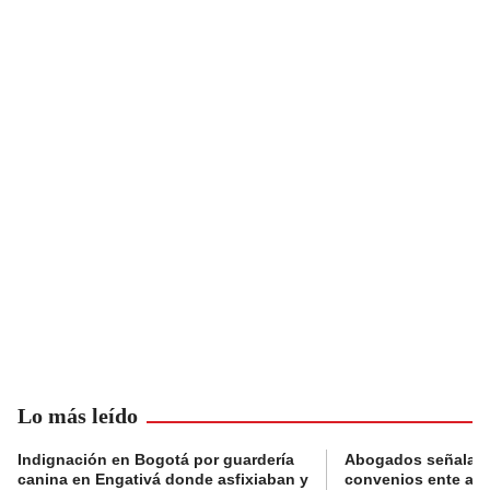
Lo más leído
Indignación en Bogotá por guardería
Abogados señalan 
canina en Engativá donde asfixiaban y
convenios ente alc