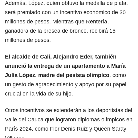
Además, López, quien obtuvo la medalla de plata,
será premiado con un incentivo económico de 30
millones de pesos. Mientras que Rentería,
ganadora de la presea de bronce, recibirá 15
millones de pesos.
El alcalde de Cali, Alejandro Eder, también
anunció la entrega de un apartamento a María
Julia López, madre del pesista olímpico
, como
un gesto de agradecimiento y apoyo por su papel
crucial en la vida de su hijo.
Otros incentivos se extenderán a los deportistas del
Valle del Cauca que lograron diplomas olímpicos en
París 2024, como Flor Denis Ruiz y Queen Saray
Villegas.