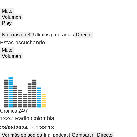
Mute
Volumen
Play
Noticias en 3′
Últimos programas
Directo
Estas escuchando
Mute
Volumen
Crónica 24/7
1x24: Radio Colombia
23/08/2024
- 01:38:13
Ver más episodios
Ir al podcast
Compartir
Directo