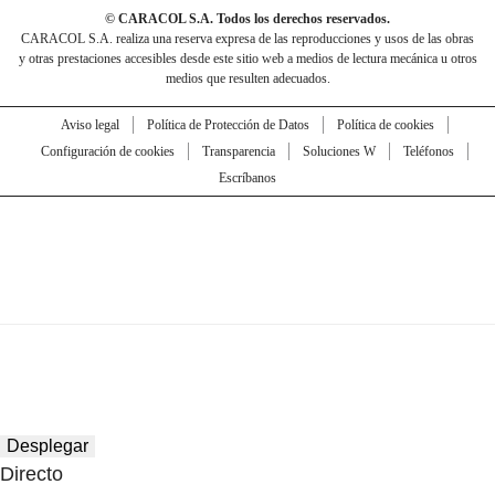
© CARACOL S.A. Todos los derechos reservados.
CARACOL S.A. realiza una reserva expresa de las reproducciones y usos de las obras
y otras prestaciones accesibles desde este sitio web a medios de lectura mecánica u otros
medios que resulten adecuados.
Aviso legal
Política de Protección de Datos
Política de cookies
Configuración de cookies
Transparencia
Soluciones W
Teléfonos
Escríbanos
Desplegar
Directo