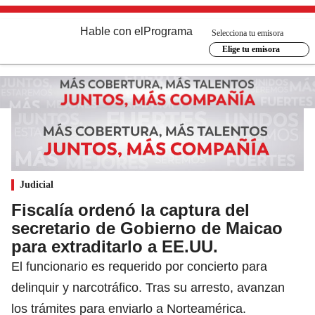
Hable con el
Programa
Selecciona tu emisora
Elige tu emisora
Judicial
Fiscalía ordenó la captura del
secretario de Gobierno de Maicao
para extraditarlo a EE.UU.
El funcionario es requerido por concierto para
delinquir y narcotráfico. Tras su arresto, avanzan
los trámites para enviarlo a Norteamérica.