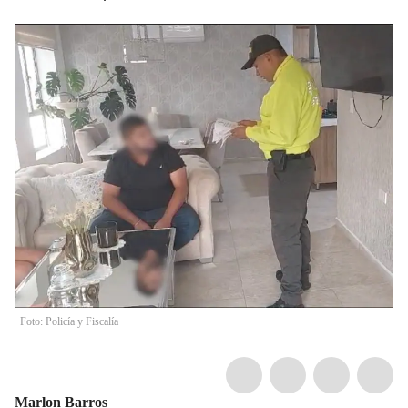
Foto: Policía y Fiscalía
Marlon Barros