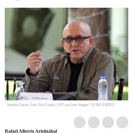
Antonio García. Foto: Yuri Cortéz / AFP via Getty Images / YURI CORTEZ
Rafael Alberto Aristizábal