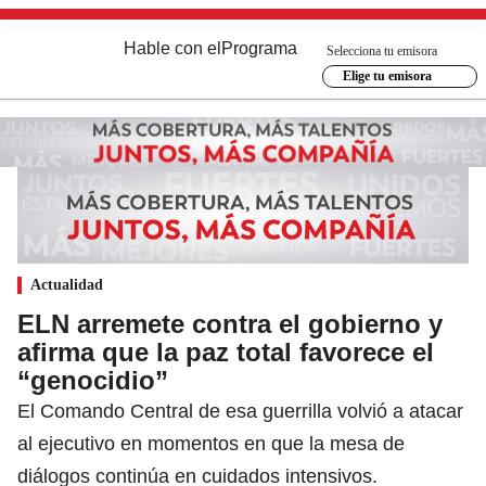
Hable con el
Programa
Selecciona tu emisora
Elige tu emisora
Actualidad
ELN arremete contra el gobierno y
afirma que la paz total favorece el
“genocidio”
El Comando Central de esa guerrilla volvió a atacar
al ejecutivo en momentos en que la mesa de
diálogos continúa en cuidados intensivos.