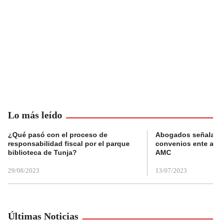
Lo más leído
¿Qué pasó con el proceso de
Abogados señalan 
responsabilidad fiscal por el parque
convenios ente alc
biblioteca de Tunja?
AMC
29/08/2023
13/07/2023
Últimas Noticias