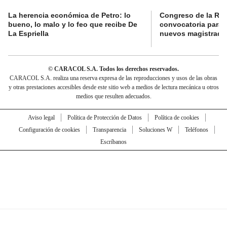
La herencia económica de Petro: lo
Congreso de la Rep
bueno, lo malo y lo feo que recibe De
convocatoria para l
La Espriella
nuevos magistrado
© CARACOL S.A. Todos los derechos reservados.
CARACOL S.A. realiza una reserva expresa de las reproducciones y usos de las obras
y otras prestaciones accesibles desde este sitio web a medios de lectura mecánica u otros
medios que resulten adecuados.
Aviso legal
Política de Protección de Datos
Política de cookies
Configuración de cookies
Transparencia
Soluciones W
Teléfonos
Escríbanos