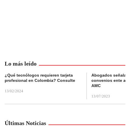
Lo más leído
¿Qué tecnólogos requieren tarjeta
Abogados señalan 
profesional en Colombia? Consulte
convenios ente alc
AMC
13/02/2024
13/07/2023
Últimas Noticias