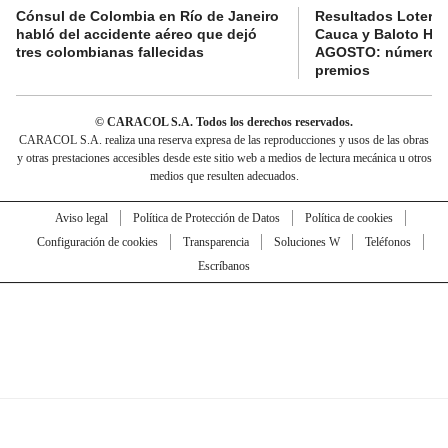
Cónsul de Colombia en Río de Janeiro
Resultados Lotería
habló del accidente aéreo que dejó
Cauca y Baloto HO
tres colombianas fallecidas
AGOSTO: números 
premios
© CARACOL S.A. Todos los derechos reservados.
CARACOL S.A. realiza una reserva expresa de las reproducciones y usos de las obras
y otras prestaciones accesibles desde este sitio web a medios de lectura mecánica u otros
medios que resulten adecuados.
Aviso legal
Política de Protección de Datos
Política de cookies
Configuración de cookies
Transparencia
Soluciones W
Teléfonos
Escríbanos