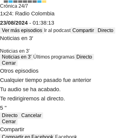
Crónica 24/7
1x24: Radio Colombia
23/08/2024
- 01:38:13
Ver más episodios
Ir al podcast
Compartir
Directo
Noticias en 3′
Noticias en 3′
Noticias en 3′
Últimos programas
Directo
Cerrar
Otros episodios
Cualquier tiempo pasado fue anterior
Tu audio se ha acabado.
Te redirigiremos al directo.
5 "
Directo
Cancelar
Cerrar
Compartir
Compartir en Facebook
Facebook