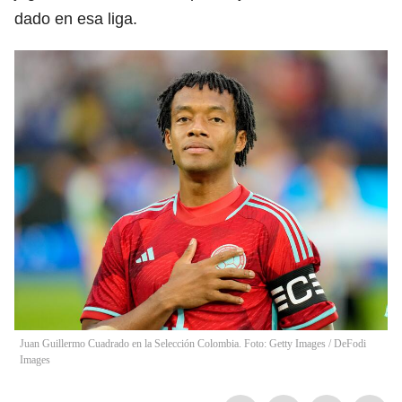
dado en esa liga.
Juan Guillermo Cuadrado en la Selección Colombia. Foto: Getty Images
/
DeFodi
Images