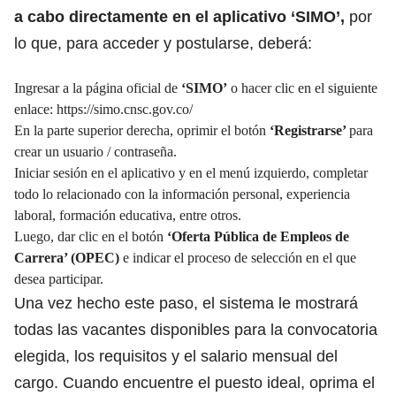
a cabo directamente en el aplicativo ‘SIMO’,
por
lo que, para acceder y postularse, deberá:
Ingresar a la página oficial de
‘SIMO’
o hacer clic en el siguiente
enlace:
https://simo.cnsc.gov.co/
En la parte superior derecha, oprimir el botón
‘Registrarse’
para
crear un usuario / contraseña.
Iniciar sesión en el aplicativo y en el menú izquierdo, completar
todo lo relacionado con la información personal, experiencia
laboral, formación educativa, entre otros.
Luego, dar clic en el botón
‘Oferta Pública de Empleos de
Carrera’ (OPEC)
e indicar el proceso de selección en el que
desea participar.
Una vez hecho este paso,
el sistema le mostrará
todas las vacantes disponibles para la convocatoria
elegida,
los requisitos y el salario mensual del
cargo. Cuando encuentre el puesto ideal, oprima el