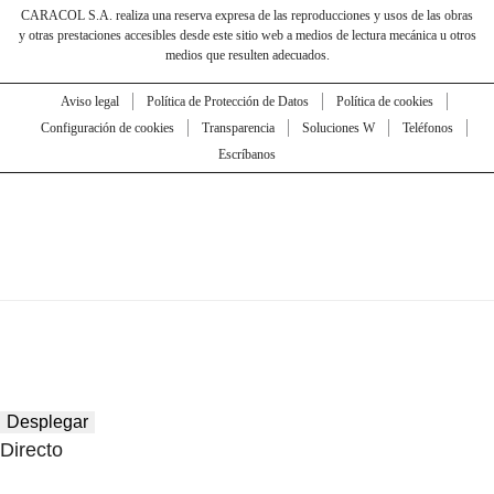
CARACOL S.A. realiza una reserva expresa de las reproducciones y usos de las obras
y otras prestaciones accesibles desde este sitio web a medios de lectura mecánica u otros
medios que resulten adecuados.
Aviso legal
Política de Protección de Datos
Política de cookies
Configuración de cookies
Transparencia
Soluciones W
Teléfonos
Escríbanos
Desplegar
Directo