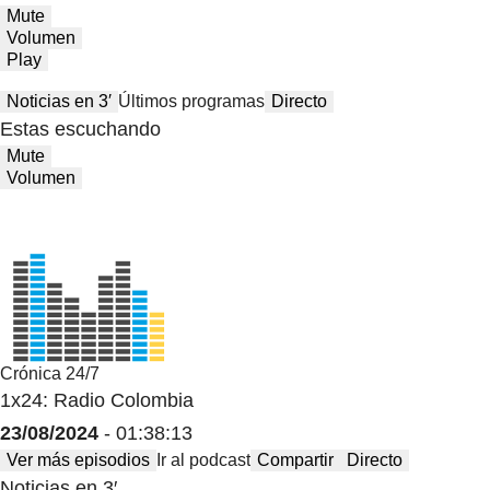
Mute
Volumen
Play
Noticias en 3′
Últimos programas
Directo
Estas escuchando
Mute
Volumen
Crónica 24/7
1x24: Radio Colombia
23/08/2024
- 01:38:13
Ver más episodios
Ir al podcast
Compartir
Directo
Noticias en 3′