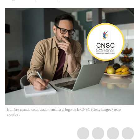
Hombre usando computador, encima el logo de la CNSC (GettyImages / redes
sociales)