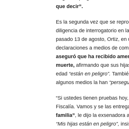
que decir”.
Es la segunda vez que se repr
diligencia de interrogatorio en la
pasado 13 de agosto, Ortiz, en
declaraciones a medios de com
aseguró que ha recibido ame
muerte,
afirmando que sus hij
edad
“están en peligro”.
Tambié
algunos medios la han
“persegu
“Si ustedes tienen pruebas hoy,
Fiscalía. Vamos y se las entre
familia”
, le dijo la exsenadora
“Mis hijas están en peligro”,
insi