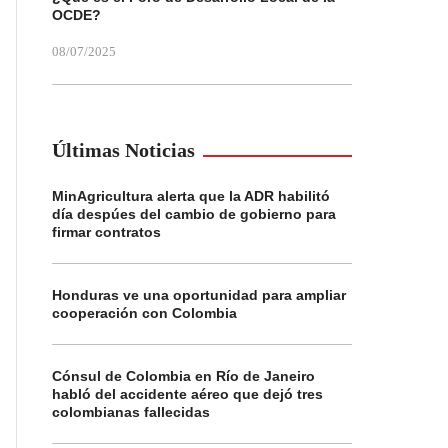
OCDE?
08/07/2025
Últimas Noticias
MinAgricultura alerta que la ADR habilitó
día despúes del cambio de gobierno para
firmar contratos
Honduras ve una oportunidad para ampliar
cooperación con Colombia
Cónsul de Colombia en Río de Janeiro
habló del accidente aéreo que dejó tres
colombianas fallecidas