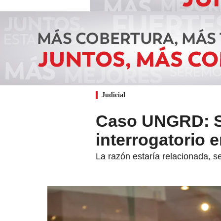
Judicial
Caso UNGRD: San
interrogatorio e
La razón estaría relacionada, s