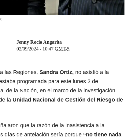
Z
Jenny Rocio Angarita
02/09/2024 - 10:47
GMT-5
ra las Regiones,
Sandra Ortiz
,
no asistió a la
e estaba programada para este lunes 2 de
al de la Nación, en el marco de la investigación
 de la
Unidad Nacional de Gestión del Riesgo de
alaron que la razón de la inasistencia a la
os días de antelación sería porque
“no tiene nada