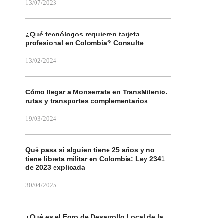
13/07/2023
¿Qué tecnólogos requieren tarjeta
profesional en Colombia? Consulte
13/02/2024
Cómo llegar a Monserrate en TransMilenio:
rutas y transportes complementarios
19/03/2024
Qué pasa si alguien tiene 25 años y no
tiene libreta militar en Colombia: Ley 2341
de 2023 explicada
30/04/2025
¿Qué es el Foro de Desarrollo Local de la