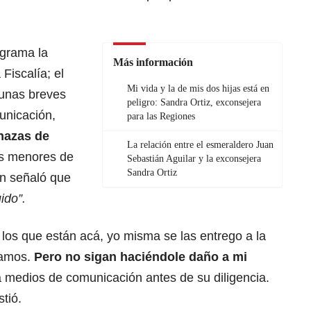
ograma la
Más información
 Fiscalía; el
Mi vida y la de mis dos hijas está en
 unas breves
peligro: Sandra Ortiz, exconsejera
unicación,
para las Regiones
nazas de
La relación entre el esmeraldero Juan
as menores de
Sebastián Aguilar y la exconsejera
Sandra Ortiz
n señaló que
ido”.
 los que están acá, yo misma se las entrego a la
gamos.
Pero no sigan haciéndole daño a mi
 a medios de comunicación antes de su diligencia.
stió.