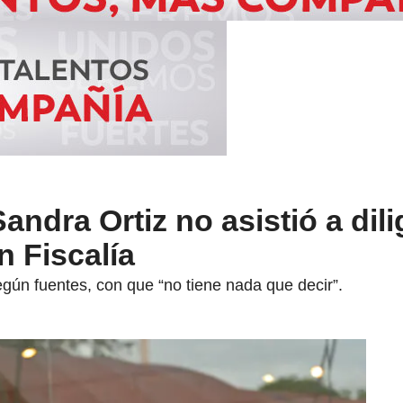
dra Ortiz no asistió a dili
n Fiscalía
egún fuentes, con que “no tiene nada que decir”.