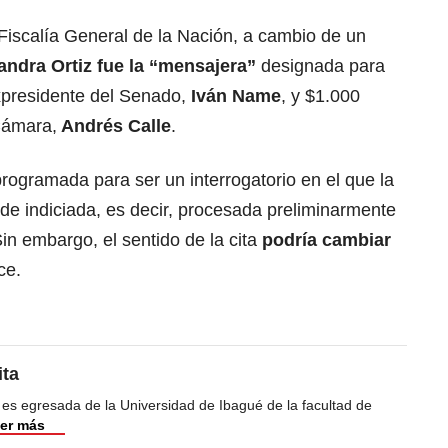
a Fiscalía General de la Nación, a cambio de un
andra Ortiz fue la “mensajera”
designada para
expresidente del Senado,
Iván Name
, y $1.000
Cámara,
Andrés Calle
.
programada para ser un interrogatorio en el que la
 de indiciada, es decir, procesada preliminarmente
Sin embargo, el sentido de la cita
podría cambiar
ce.
ita
 es egresada de la Universidad de Ibagué de la facultad de
er más