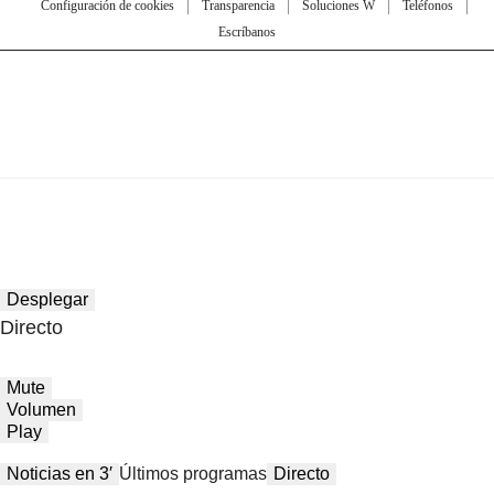
Configuración de cookies
Transparencia
Soluciones W
Teléfonos
Escríbanos
Desplegar
Directo
Mute
Volumen
Play
Noticias en 3′
Últimos programas
Directo