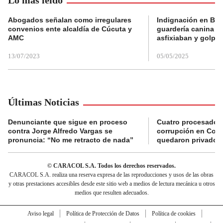
Abogados señalan como irregulares
Indignación en Bog
convenios ente alcaldía de Cúcuta y
guardería canina e
AMC
asfixiaban y golpe
13/07/2023
05/05/2025
Últimas Noticias
Denunciante que sigue en proceso
Cuatro procesados
contra Jorge Alfredo Vargas se
corrupción en Comf
pronuncia: “No me retracto de nada”
quedaron privados d
© CARACOL S.A. Todos los derechos reservados.
CARACOL S.A. realiza una reserva expresa de las reproducciones y usos de las obras
y otras prestaciones accesibles desde este sitio web a medios de lectura mecánica u otros
medios que resulten adecuados.
Aviso legal
Política de Protección de Datos
Política de cookies