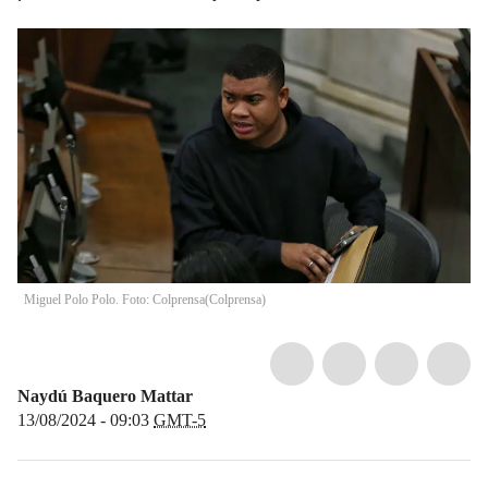
Miguel Polo Polo. Foto: Colprensa
(
Colprensa
)
Naydú Baquero Mattar
13/08/2024 - 09:03
GMT-5