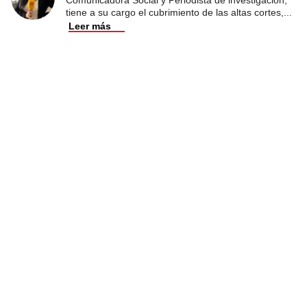
tiene a su cargo el cubrimiento de las altas cortes,
...
Leer más