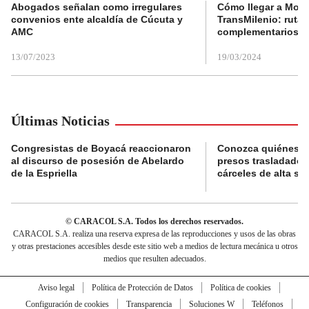
Abogados señalan como irregulares
Cómo llegar a Mons
convenios ente alcaldía de Cúcuta y
TransMilenio: rutas
AMC
complementarios
13/07/2023
19/03/2024
Últimas Noticias
Congresistas de Boyacá reaccionaron
Conozca quiénes s
al discurso de posesión de Abelardo
presos trasladados
de la Espriella
cárceles de alta se
© CARACOL S.A. Todos los derechos reservados.
CARACOL S.A. realiza una reserva expresa de las reproducciones y usos de las obras
y otras prestaciones accesibles desde este sitio web a medios de lectura mecánica u otros
medios que resulten adecuados.
Aviso legal
Política de Protección de Datos
Política de cookies
Configuración de cookies
Transparencia
Soluciones W
Teléfonos