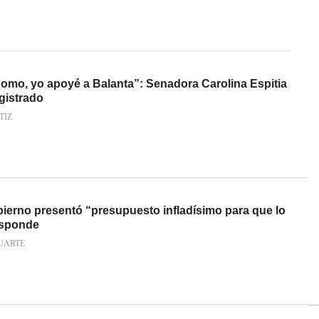
omo, yo apoyé a Balanta”: Senadora Carolina Espitia
gistrado
TIZ
ierno presentó “presupuesto infladísimo para que lo
esponde
UARTE