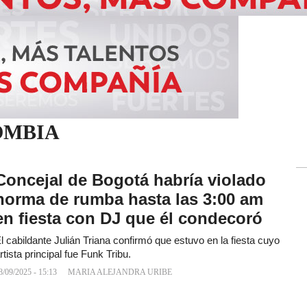
OMBIA
Concejal de Bogotá habría violado
norma de rumba hasta las 3:00 am
en fiesta con DJ que él condecoró
l cabildante Julián Triana confirmó que estuvo en la fiesta cuyo
rtista principal fue Funk Tribu.
8/09/2025 - 15:13
MARIA ALEJANDRA URIBE