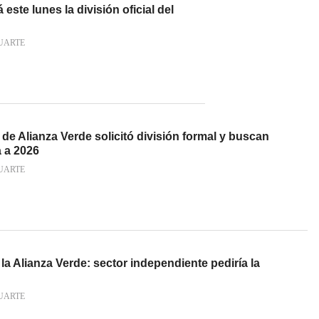
 este lunes la división oficial del
UARTE
de Alianza Verde solicitó división formal y buscan
a a 2026
UARTE
la Alianza Verde: sector independiente pediría la
UARTE