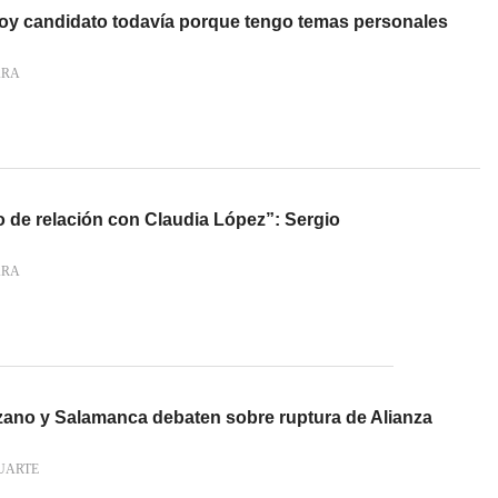
soy candidato todavía porque tengo temas personales
ARA
o de relación con Claudia López”: Sergio
ARA
zano y Salamanca debaten sobre ruptura de Alianza
UARTE