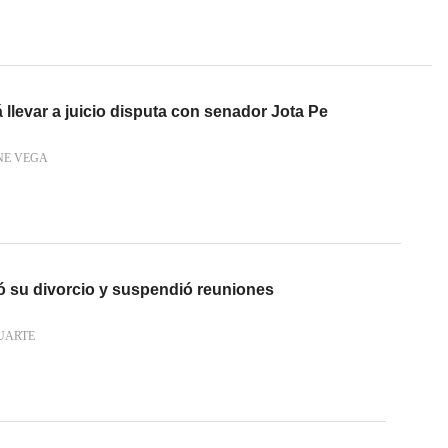
llevar a juicio disputa con senador Jota Pe
NE VEGA
ó su divorcio y suspendió reuniones
UARTE