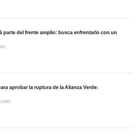
 parte del frente amplio: busca enfrentarlo con un
ARA
ara aprobar la ruptura de la Alianza Verde:
n
UARTE