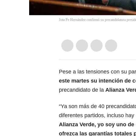
Jota Pe Hernández confirmó su precandidatura preside
Pese a las tensiones con su par
este martes su intención de c
precandidato de la
Alianza Ver
“Ya son más de 40 precandidato
diferentes partidos, incluso ha
Alianza Verde, yo soy uno de
ofrezca las garantías totales