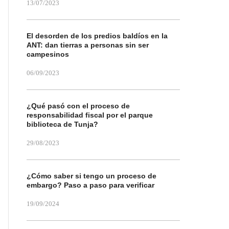
13/07/2023
El desorden de los predios baldíos en la
ANT: dan tierras a personas sin ser
campesinos
06/09/2023
¿Qué pasó con el proceso de
responsabilidad fiscal por el parque
biblioteca de Tunja?
29/08/2023
¿Cómo saber si tengo un proceso de
embargo? Paso a paso para verificar
19/09/2024