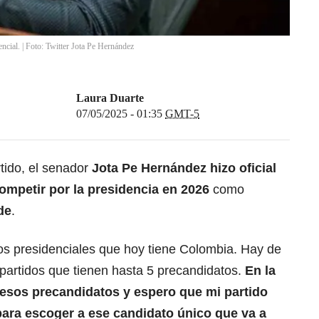
ncial. | Foto: Twitter Jota Pe Hernández
Laura Duarte
07/05/2025 - 01:35
GMT-5
tido, el senador
Jota Pe Hernández hizo oficial
ompetir por la presidencia en 2026
como
de
.
s presidenciales que hoy tiene Colombia. Hay de
y partidos que tienen hasta 5 precandidatos.
En la
 esos precandidatos y espero que mi partido
 para escoger a ese candidato único que va a