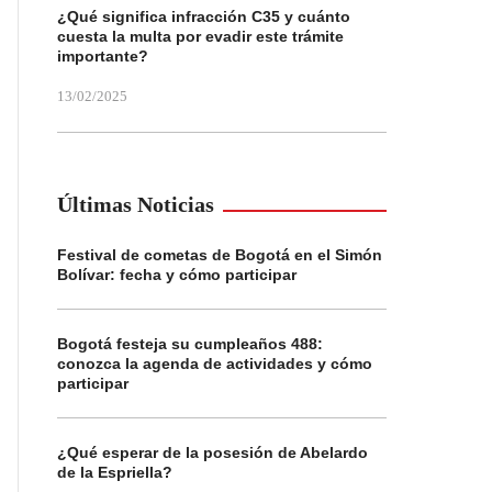
¿Qué significa infracción C35 y cuánto
cuesta la multa por evadir este trámite
importante?
13/02/2025
Últimas Noticias
Festival de cometas de Bogotá en el Simón
Bolívar: fecha y cómo participar
Bogotá festeja su cumpleaños 488:
conozca la agenda de actividades y cómo
participar
¿Qué esperar de la posesión de Abelardo
de la Espriella?