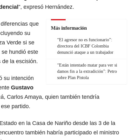
dencial
”, expresó Hernández.
 diferencias que
Más información
incluyendo su
“El agresor no es funcionario”:
za Verde si se
directora del ICBF Colombia
 se hundió este
denunció ataque a un trabajador
 de la escisión.
“Están intentado matar para ver si
damos fin a la extradición”: Petro
 su intención
sobre Plan Pistola
dente
Gustavo
á, Carlos Amaya, quien también tendría
 ese partido.
 Estado en la Casa de Nariño desde las 3 de la
encuentro también habría participado el ministro