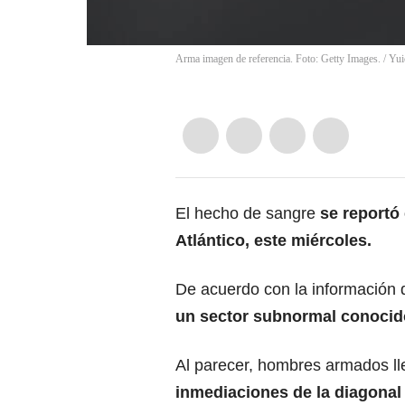
Arma imagen de referencia. Foto: Getty Images.
/
Yui
El hecho de sangre
se reportó
Atlántico, este miércoles.
De acuerdo con la información
un sector subnormal conocid
Al parecer, hombres armados ll
inmediaciones de la diagonal