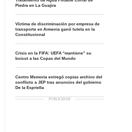
Tratamiento de Agua Potable Corral de
Piedra en La Guajira
Víctima de discriminación por empresa de
transporte en Armenia ganó tutela en la
Constitucional
Crisis en la FIFA: UEFA “mantiene” su
boicot a las Copas del Mundo
Centro Memoria entregó copias archivo del
conflicto a JEP tras anuncios del gobierno
De la Espriella