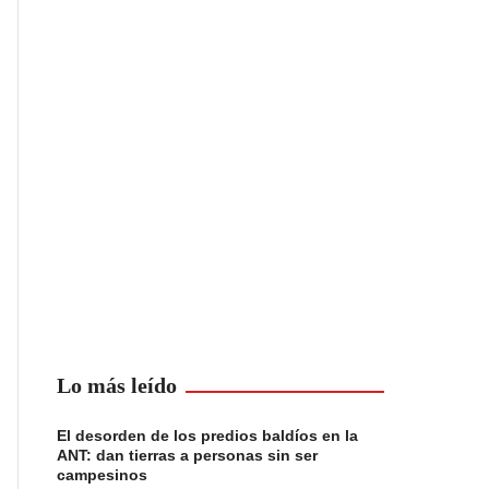
Lo más leído
El desorden de los predios baldíos en la
ANT: dan tierras a personas sin ser
campesinos