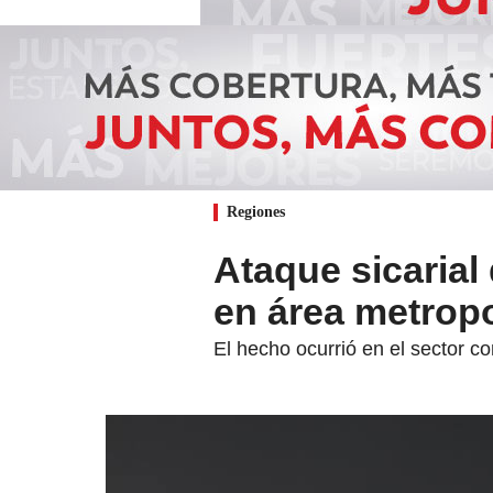
Regiones
Ataque sicarial
en área metropo
El hecho ocurrió en el sector c