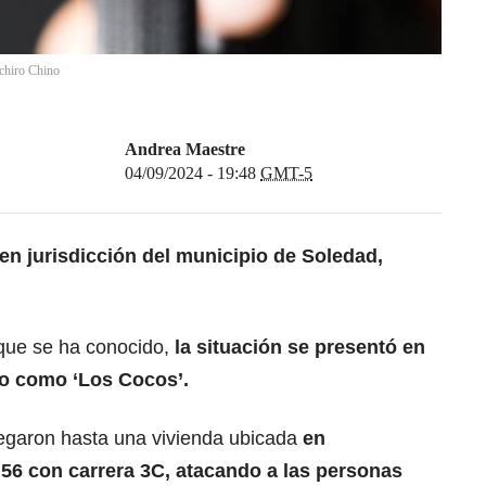
chiro Chino
Andrea Maestre
04/09/2024 - 19:48
GMT-5
 en jurisdicción del municipio de Soledad,
 que se ha conocido,
la situación se presentó en
o como ‘Los Cocos’.
egaron hasta una vivienda ubicada
en
 56 con carrera 3C, atacando a las personas