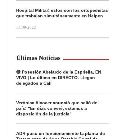
Hospital Militar: estos son los ortopedistas
que trabajan simultáneamente en Helpen
13/09/2022
Últimas Noticias
🔴 Posesión Abelardo de la Espriella, EN
VIVO | Lo último en DIRECTO: Llegan
delegados a Cali
Verónica Alcocer anunció que salió del
país: “En días volveré, estamos a
disposición de la justicia”
ADR puso en funcionamiento la planta de