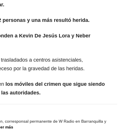
r.
 personas y una más resultó herida.
onden a Kevin De Jesús Lora y Neber
rasladados a centros asistenciales,
eceso por la gravedad de las heridas.
en
los móviles del crimen que sigue siendo
 las autoridades.
ión, corresponsal permanente de W Radio en Barranquilla y
er más