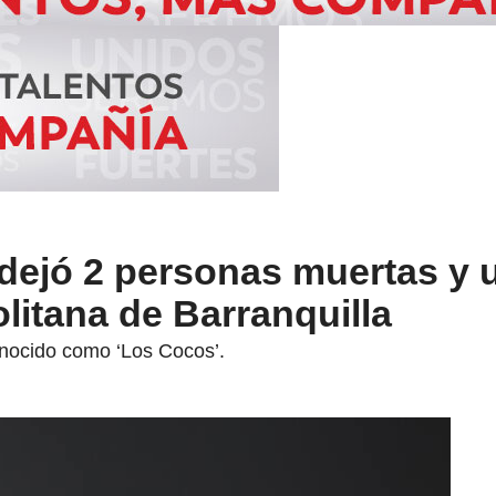
 dejó 2 personas muertas y 
litana de Barranquilla
onocido como ‘Los Cocos’.