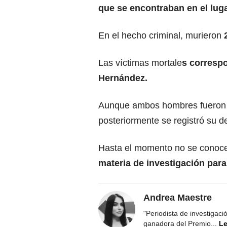
que se encontraban en el luga
En el hecho criminal, murieron
2
Las víctimas mortale
s corresp
Hernández.
Aunque ambos hombres fueron t
posteriormente se registró su d
Hasta el momento no se conoc
materia de investigación para
Andrea Maestre
"Periodista de investigac
ganadora del Premio
...
Le