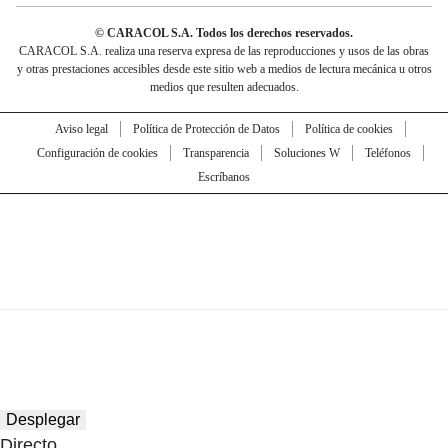
© CARACOL S.A. Todos los derechos reservados.
CARACOL S.A. realiza una reserva expresa de las reproducciones y usos de las obras
y otras prestaciones accesibles desde este sitio web a medios de lectura mecánica u otros
medios que resulten adecuados.
Aviso legal
Política de Protección de Datos
Política de cookies
Configuración de cookies
Transparencia
Soluciones W
Teléfonos
Escríbanos
Desplegar
Directo