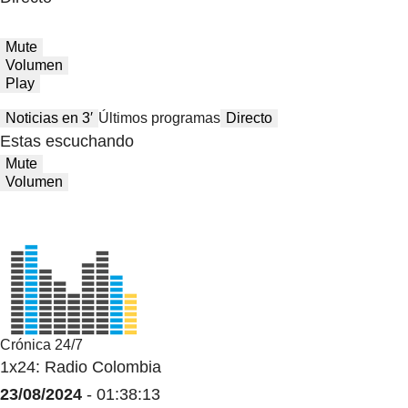
Mute
Volumen
Play
Noticias en 3′
Últimos programas
Directo
Estas escuchando
Mute
Volumen
Crónica 24/7
1x24: Radio Colombia
23/08/2024
- 01:38:13