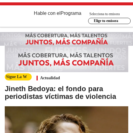
Hable con el
Programa
Selecciona tu emisora
Elige tu emisora
Sigue La W
Actualidad
Jineth Bedoya: el fondo para
periodistas víctimas de violencia