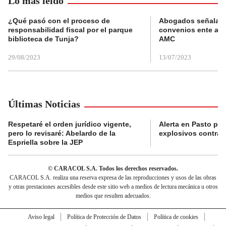
Lo más leído
¿Qué pasó con el proceso de
Abogados señalan 
responsabilidad fiscal por el parque
convenios ente alc
biblioteca de Tunja?
AMC
29/08/2023
13/07/2023
Últimas Noticias
Respetaré el orden jurídico vigente,
Alerta en Pasto po
pero lo revisaré: Abelardo de la
explosivos contra s
Espriella sobre la JEP
© CARACOL S.A. Todos los derechos reservados.
CARACOL S.A. realiza una reserva expresa de las reproducciones y usos de las obras
y otras prestaciones accesibles desde este sitio web a medios de lectura mecánica u otros
medios que resulten adecuados.
Aviso legal
Política de Protección de Datos
Política de cookies