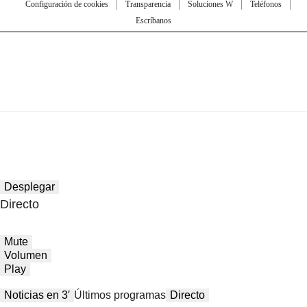
Configuración de cookies
Transparencia
Soluciones W
Teléfonos
Escríbanos
Desplegar
Directo
Mute
Volumen
Play
Noticias en 3′
Últimos programas
Directo