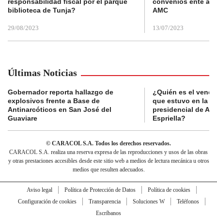
responsabilidad fiscal por el parque
convenios ente alc
biblioteca de Tunja?
AMC
29/08/2023
13/07/2023
Últimas Noticias
Gobernador reporta hallazgo de
¿Quién es el vende
explosivos frente a Base de
que estuvo en la p
Antinarcóticos en San José del
presidencial de Abe
Guaviare
Espriella?
© CARACOL S.A. Todos los derechos reservados.
CARACOL S.A. realiza una reserva expresa de las reproducciones y usos de las obras
y otras prestaciones accesibles desde este sitio web a medios de lectura mecánica u otros
medios que resulten adecuados.
Aviso legal
Política de Protección de Datos
Política de cookies
Configuración de cookies
Transparencia
Soluciones W
Teléfonos
Escríbanos