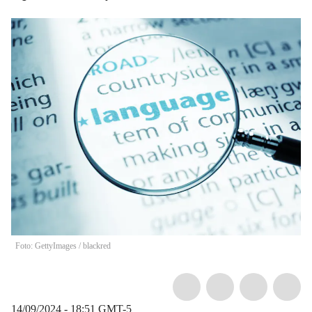
Foto: GettyImages
/
blackred
14/09/2024 - 18:51
GMT-5