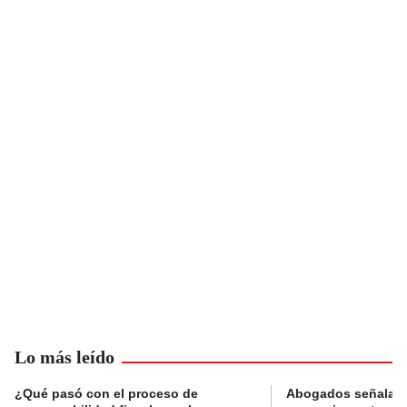
Lo más leído
¿Qué pasó con el proceso de
Abogados señalan 