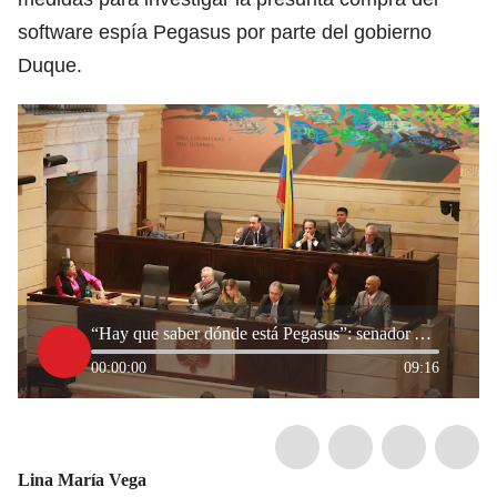
software espía Pegasus por parte del gobierno
Duque.
“Hay que saber dónde está Pegasus”: senador Antonio Correa
00:00:00
09:16
Lina María Vega