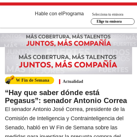
Hable con el
Programa
Selecciona tu emisora
Elige tu emisora
W Fin de Semana
Actualidad
“Hay que saber dónde está
Pegasus”: senador Antonio Correa
El senador Antonio José Correa, presidente de la
Comisión de Inteligencia y Contrainteligencia del
Senado, habló en W Fin de Semana sobre las
medidas para investigar la presunta compra del