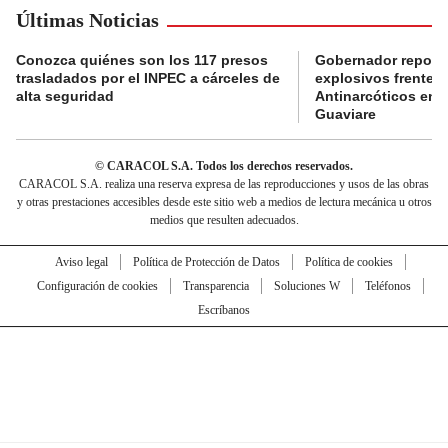
Últimas Noticias
Conozca quiénes son los 117 presos
Gobernador reporta
trasladados por el INPEC a cárceles de
explosivos frente 
alta seguridad
Antinarcóticos en 
Guaviare
© CARACOL S.A. Todos los derechos reservados.
CARACOL S.A. realiza una reserva expresa de las reproducciones y usos de las obras
y otras prestaciones accesibles desde este sitio web a medios de lectura mecánica u otros
medios que resulten adecuados.
Aviso legal
Política de Protección de Datos
Política de cookies
Configuración de cookies
Transparencia
Soluciones W
Teléfonos
Escríbanos