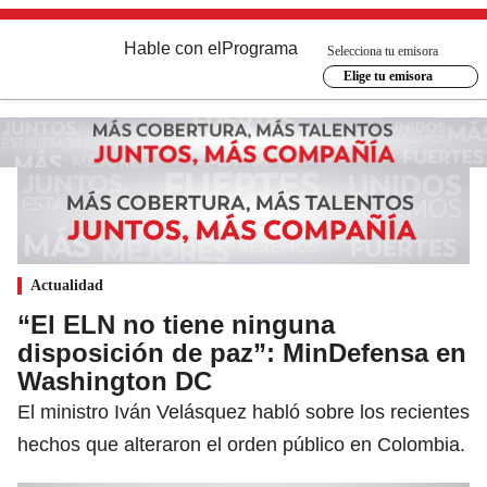
Hable con el
Programa
Selecciona tu emisora
Elige tu emisora
Actualidad
“El ELN no tiene ninguna
disposición de paz”: MinDefensa en
Washington DC
El ministro Iván Velásquez habló sobre los recientes
hechos que alteraron el orden público en Colombia.