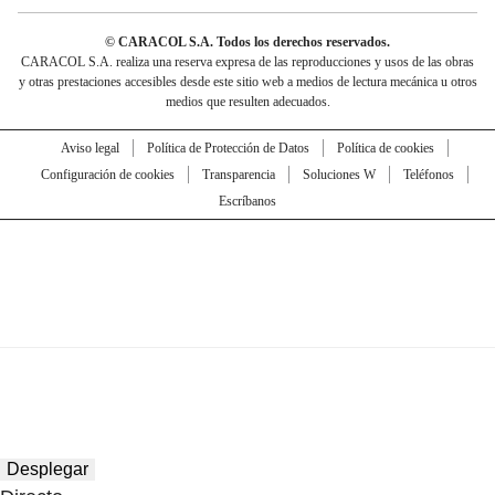
© CARACOL S.A. Todos los derechos reservados.
CARACOL S.A. realiza una reserva expresa de las reproducciones y usos de las obras
y otras prestaciones accesibles desde este sitio web a medios de lectura mecánica u otros
medios que resulten adecuados.
Aviso legal
Política de Protección de Datos
Política de cookies
Configuración de cookies
Transparencia
Soluciones W
Teléfonos
Escríbanos
Desplegar