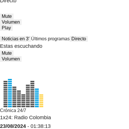
Directo
Mute
Volumen
Play
Noticias en 3′
Últimos programas
Directo
Estas escuchando
Mute
Volumen
Crónica 24/7
1x24: Radio Colombia
23/08/2024
- 01:38:13