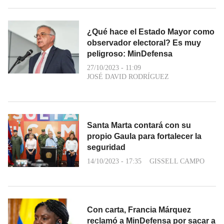
¿Qué hace el Estado Mayor como
observador electoral? Es muy
peligroso: MinDefensa
27/10/2023 - 11:09
JOSÉ DAVID RODRÍGUEZ
Santa Marta contará con su
propio Gaula para fortalecer la
seguridad
14/10/2023 - 17:35
GISSELL CAMPO
Con carta, Francia Márquez
reclamó a MinDefensa por sacar a