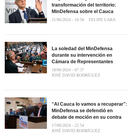
transformación del territorio:
MinDefensa sobre el Cauca
21/06/2024 - 10:58
FELIPE LARA
La soledad del MinDefensa
durante su intervención en
Cámara de Representantes
18/06/2024 - 07:37
JOSÉ DAVID RODRÍGUEZ
“Al Cauca lo vamos a recuperar”:
MinDefensa se defendió en
debate de moción en su contra
17/06/2024 - 22:54
JOSÉ DAVID RODRÍGUEZ