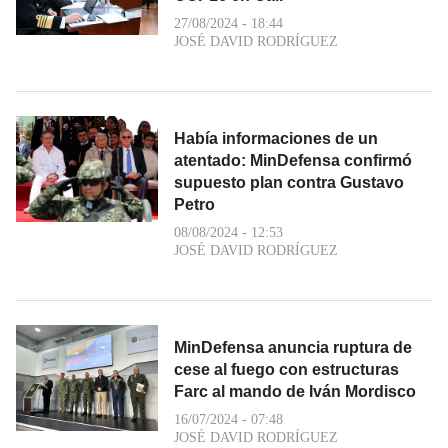
27/08/2024 - 18:44
JOSÉ DAVID RODRÍGUEZ
Había informaciones de un
atentado: MinDefensa confirmó
supuesto plan contra Gustavo
Petro
08/08/2024 - 12:53
JOSÉ DAVID RODRÍGUEZ
MinDefensa anuncia ruptura de
cese al fuego con estructuras
Farc al mando de Iván Mordisco
16/07/2024 - 07:48
JOSÉ DAVID RODRÍGUEZ