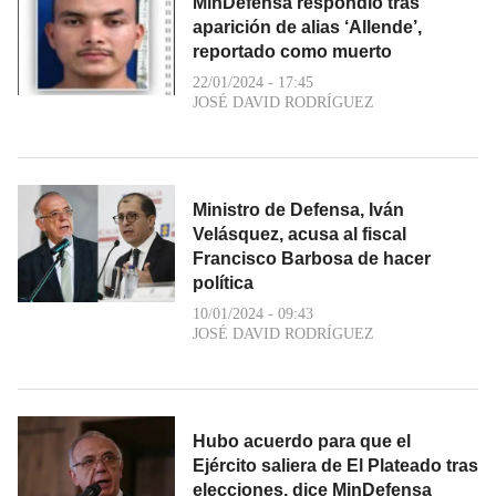
MinDefensa respondió tras
aparición de alias ‘Allende’,
reportado como muerto
22/01/2024 - 17:45
JOSÉ DAVID RODRÍGUEZ
Ministro de Defensa, Iván
Velásquez, acusa al fiscal
Francisco Barbosa de hacer
política
10/01/2024 - 09:43
JOSÉ DAVID RODRÍGUEZ
Hubo acuerdo para que el
Ejército saliera de El Plateado tras
elecciones, dice MinDefensa