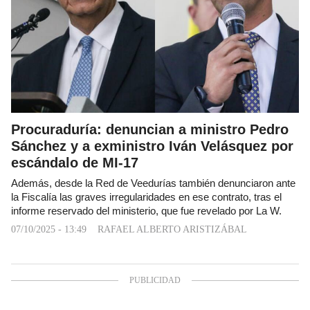
Procuraduría: denuncian a ministro Pedro
Sánchez y a exministro Iván Velásquez por
escándalo de MI-17
Además, desde la Red de Veedurías también denunciaron ante
la Fiscalía las graves irregularidades en ese contrato, tras el
informe reservado del ministerio, que fue revelado por La W.
07/10/2025 - 13:49
RAFAEL ALBERTO ARISTIZÁBAL