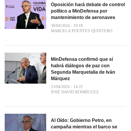
Oposición hará debate de control
político a MinDefensa por
mantenimiento de aeronaves
30/04/2024 - 19:18
MARCELA PUENTES QUINTERO
MinDefensa confirmó que sí
habrá diálogos de paz con
Segunda Marquetalia de Iván
Márquez
23/04/2024 - 14:22
JOSÉ DAVID RODRÍGUEZ
Al Oído: Gobierno Petro, en
campaña mientras el barco se