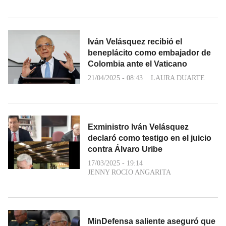
Iván Velásquez recibió el
beneplácito como embajador de
Colombia ante el Vaticano
21/04/2025 - 08:43
LAURA DUARTE
Exministro Iván Velásquez
declaró como testigo en el juicio
contra Álvaro Uribe
17/03/2025 - 19:14
JENNY ROCIO ANGARITA
MinDefensa saliente aseguró que