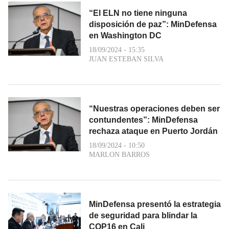
“El ELN no tiene ninguna
disposición de paz”: MinDefensa
en Washington DC
18/09/2024 - 15:35
JUAN ESTEBAN SILVA
“Nuestras operaciones deben ser
contundentes”: MinDefensa
rechaza ataque en Puerto Jordán
18/09/2024 - 10:50
MARLON BARROS
MinDefensa presentó la estrategia
de seguridad para blindar la
COP16 en Cali