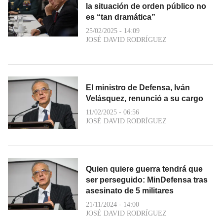
la situación de orden público no
es “tan dramática”
25/02/2025 - 14:09
JOSÉ DAVID RODRÍGUEZ
El ministro de Defensa, Iván
Velásquez, renunció a su cargo
11/02/2025 - 06:56
JOSÉ DAVID RODRÍGUEZ
Quien quiere guerra tendrá que
ser perseguido: MinDefensa tras
asesinato de 5 militares
21/11/2024 - 14:00
JOSÉ DAVID RODRÍGUEZ