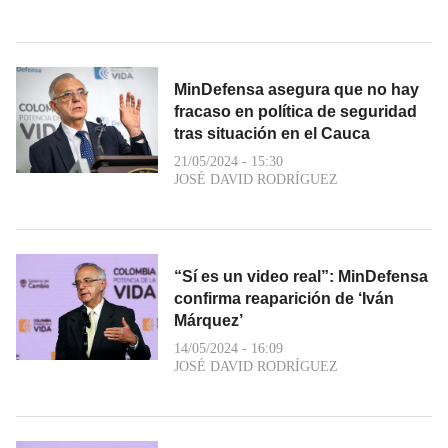
MinDefensa asegura que no hay
fracaso en política de seguridad
tras situación en el Cauca
21/05/2024 - 15:30
JOSÉ DAVID RODRÍGUEZ
“Sí es un video real”: MinDefensa
confirma reaparición de ‘Iván
Márquez’
14/05/2024 - 16:09
JOSÉ DAVID RODRÍGUEZ