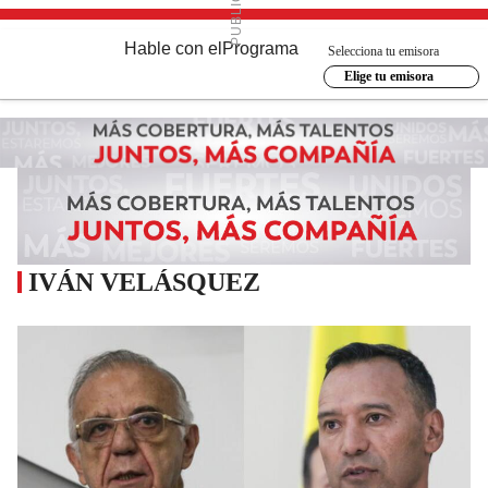
Hable con el
Programa
Selecciona tu emisora
Elige tu emisora
IVÁN VELÁSQUEZ