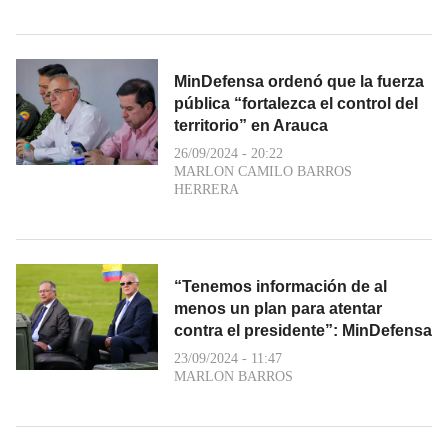
MinDefensa ordenó que la fuerza
pública “fortalezca el control del
territorio” en Arauca
26/09/2024 - 20:22
MARLON CAMILO BARROS
HERRERA
“Tenemos información de al
menos un plan para atentar
contra el presidente”: MinDefensa
23/09/2024 - 11:47
MARLON BARROS