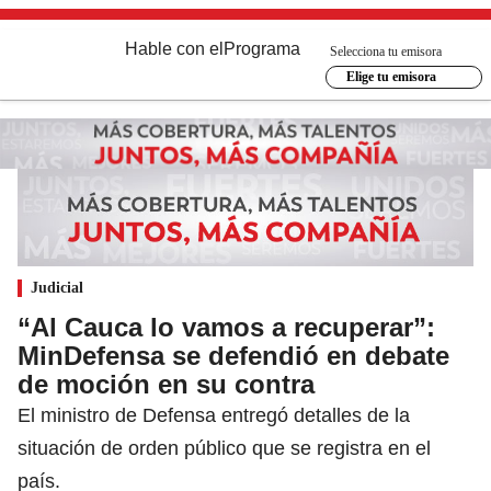
Hable con el
Programa
Selecciona tu emisora
Elige tu emisora
Judicial
“Al Cauca lo vamos a recuperar”:
MinDefensa se defendió en debate
de moción en su contra
El ministro de Defensa entregó detalles de la
situación de orden público que se registra en el
país.