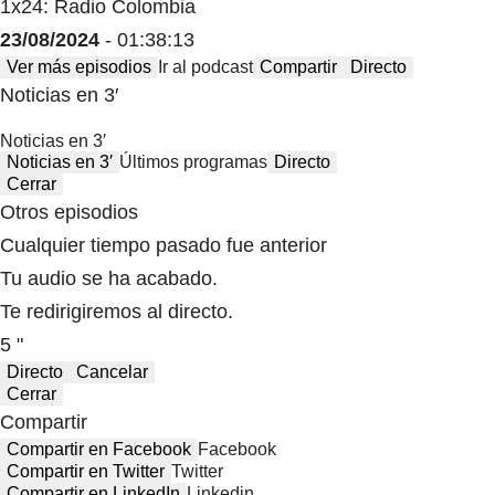
1x24: Radio Colombia
23/08/2024
- 01:38:13
Ver más episodios
Ir al podcast
Compartir
Directo
Noticias en 3′
Noticias en 3′
Noticias en 3′
Últimos programas
Directo
Cerrar
Otros episodios
Cualquier tiempo pasado fue anterior
Tu audio se ha acabado.
Te redirigiremos al directo.
5 "
Directo
Cancelar
Cerrar
Compartir
Compartir en Facebook
Facebook
Compartir en Twitter
Twitter
Compartir en LinkedIn
Linkedin