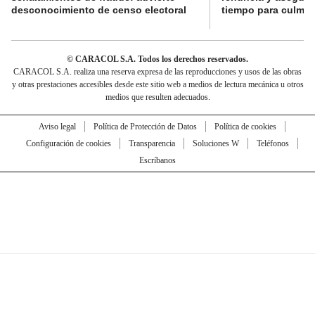
desconocimiento de censo electoral
tiempo para culmina
© CARACOL S.A. Todos los derechos reservados.
CARACOL S.A. realiza una reserva expresa de las reproducciones y usos de las obras
y otras prestaciones accesibles desde este sitio web a medios de lectura mecánica u otros
medios que resulten adecuados.
Aviso legal
Política de Protección de Datos
Política de cookies
Configuración de cookies
Transparencia
Soluciones W
Teléfonos
Escríbanos