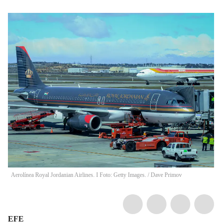
Aerolínea Royal Jordanian Airlines. I Foto: Getty Images.
/
Dave Primov
EFE