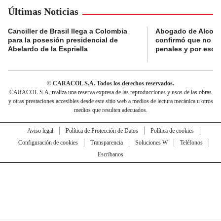
Últimas Noticias
Canciller de Brasil llega a Colombia
Abogado de Alcocer:
para la posesión presidencial de
confirmó que no ti
Abelardo de la Espriella
penales y por eso v
© CARACOL S.A. Todos los derechos reservados.
CARACOL S.A. realiza una reserva expresa de las reproducciones y usos de las obras
y otras prestaciones accesibles desde este sitio web a medios de lectura mecánica u otros
medios que resulten adecuados.
Aviso legal
Política de Protección de Datos
Política de cookies
Configuración de cookies
Transparencia
Soluciones W
Teléfonos
Escríbanos