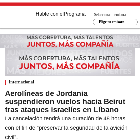
Hable con el
Programa
Selecciona tu emisora
Elige tu emisora
Internacional
Aerolíneas de Jordania
suspendieron vuelos hacia Beirut
tras ataques israelíes en Líbano
La cancelación tendrá una duración de 48 horas
con el fin de “preservar la seguridad de la avición
civil”.