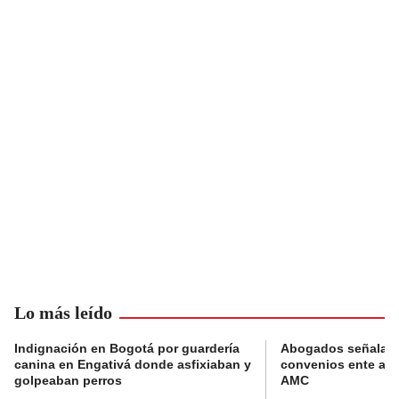
Lo más leído
Indignación en Bogotá por guardería
Abogados señalan 
canina en Engativá donde asfixiaban y
convenios ente alc
golpeaban perros
AMC