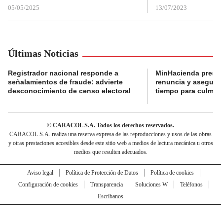
05/05/2025
13/07/2023
Últimas Noticias
Registrador nacional responde a
MinHacienda presen
señalamientos de fraude: advierte
renuncia y aseguró
desconocimiento de censo electoral
tiempo para culmina
© CARACOL S.A. Todos los derechos reservados.
CARACOL S.A. realiza una reserva expresa de las reproducciones y usos de las obras
y otras prestaciones accesibles desde este sitio web a medios de lectura mecánica u otros
medios que resulten adecuados.
Aviso legal
Política de Protección de Datos
Política de cookies
Configuración de cookies
Transparencia
Soluciones W
Teléfonos
Escríbanos