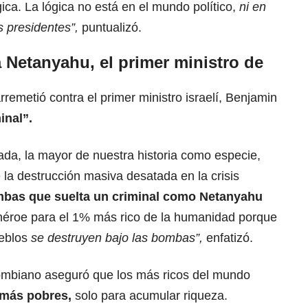
ica. La lógica no está en el mundo político,
ni en
s presidentes”,
puntualizó.
a Netanyahu, el primer ministro de
remetió contra el primer ministro israelí, Benjamin
inal”.
ada, la mayor de nuestra historia como especie,
 la destrucción masiva desatada en la crisis
ombas que suelta un criminal como
Netanyahu
éroe para el 1% más rico de la humanidad porque
ueblos
se destruyen bajo las bombas”,
enfatizó.
lombiano aseguró que los más ricos del mundo
 más pobres,
solo para acumular riqueza.