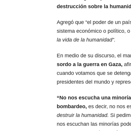
destrucción sobre la humani
Agregó que “el poder de un país
sistema económico o político, o
la vida de la humanidad”.
En medio de su discurso, el m
sordo
a la guerra en Gaza,
af
cuando votamos que se detenga
presidentes del mundo y repres
“No nos escucha una minoría
bombardeo,
es decir, no nos e
destruir la humanidad.
Si pedimo
nos escuchan las minorías pode