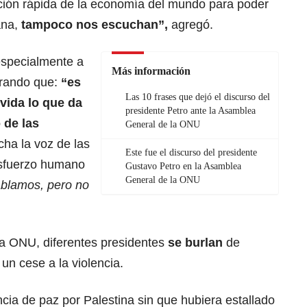
ción rápida de la economía del mundo para poder
ana,
tampoco nos escuchan”,
agregó.
especialmente a
Más información
urando que:
“es
Las 10 frases que dejó el discurso del
 vida lo que da
presidente Petro ante la Asamblea
 de las
General de la ONU
ha la voz de las
Este fue el discurso del presidente
esfuerzo humano
Gustavo Petro en la Asamblea
General de la ONU
blamos, pero no
la ONU, diferentes presidentes
se burlan
de
un cese a la violencia.
ia de paz por Palestina sin que hubiera estallado