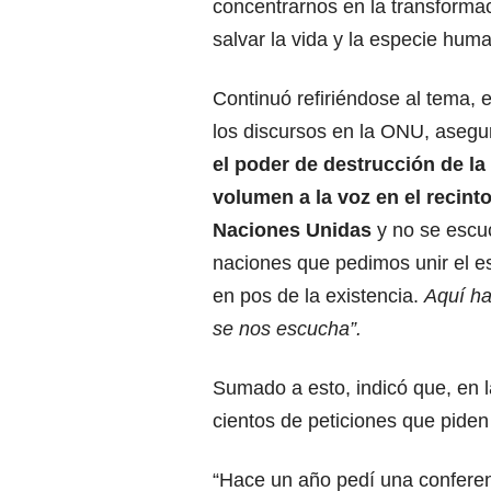
concentrarnos en la transforma
salvar la vida y la especie hum
Continuó refiriéndose al tema, 
los discursos en la ONU, aseg
el poder de destrucción de la
volumen a la voz en el recinto
Naciones Unidas
y no se escuc
naciones que pedimos unir el 
en pos de la existencia.
Aquí ha
se nos escucha”.
Sumado a esto, indicó que, en 
cientos de peticiones que piden 
“Hace un año pedí una conferenc