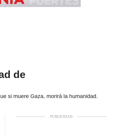
dad de
 que si muere Gaza, morirá la humanidad.