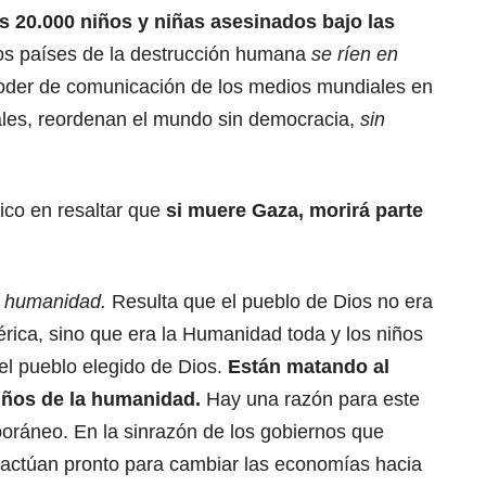
 20.000 niños y niñas asesinados bajo las
los países de la destrucción humana
se ríen en
oder de comunicación de los medios mundiales en
ales, reordenan el mundo sin democracia,
sin
ico en resaltar que
si muere Gaza, morirá parte
a humanidad.
Resulta que el pueblo de Dios no era
rica, sino que era la Humanidad toda y los niños
l pueblo elegido de Dios.
Están matando al
niños de la humanidad.
Hay una razón para este
ráneo. En la sinrazón de los gobiernos que
 actúan pronto para cambiar las economías hacia