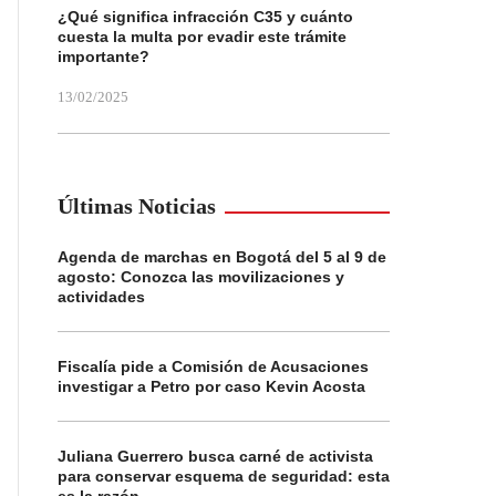
¿Qué significa infracción C35 y cuánto
cuesta la multa por evadir este trámite
importante?
13/02/2025
Últimas Noticias
Agenda de marchas en Bogotá del 5 al 9 de
agosto: Conozca las movilizaciones y
actividades
Fiscalía pide a Comisión de Acusaciones
investigar a Petro por caso Kevin Acosta
Juliana Guerrero busca carné de activista
para conservar esquema de seguridad: esta