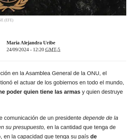
NE
(
EFE
)
Maria Alejandra Uribe
24/09/2024 - 12:20
GMT-5
nción en la Asamblea General de la ONU, el
tionó el actuar de los gobiernos en todo el mundo,
ene poder quien tiene las armas
y quien destruye
 de comunicación de un presidente
depende de la
en su presupuesto,
en la cantidad que tenga de
o, en la capacidad que tenga su país
de