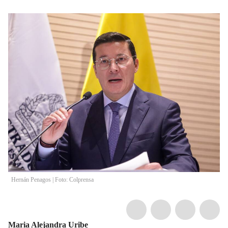
Hernán Penagos | Foto: Colprensa
Maria Alejandra Uribe