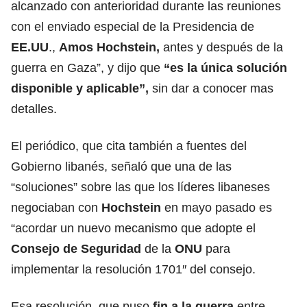
alcanzado con anterioridad durante las reuniones
con el enviado especial de la Presidencia de
EE.UU
.,
Amos Hochstein,
antes y después de la
guerra en Gaza”, y dijo que
“es la única solución
disponible y aplicable”,
sin dar a conocer mas
detalles.
El periódico, que cita también a fuentes del
Gobierno libanés, señaló que una de las
“soluciones” sobre las que los líderes libaneses
negociaban con
Hochstein
en mayo pasado es
“acordar un nuevo mecanismo que adopte el
Consejo de Seguridad
de la
ONU
para
implementar la resolución 1701″ del consejo.
Esa resolución, que puso
fin a la
guerra
entre