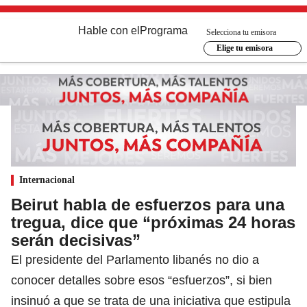
Hable con el
Programa
Selecciona tu emisora
Elige tu emisora
Internacional
Beirut habla de esfuerzos para una
tregua, dice que “próximas 24 horas
serán decisivas”
El presidente del Parlamento libanés no dio a
conocer detalles sobre esos “esfuerzos”, si bien
insinuó a que se trata de una iniciativa que estipula