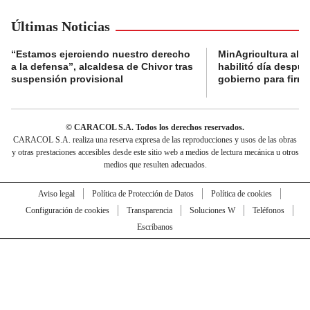
Últimas Noticias
“Estamos ejerciendo nuestro derecho
MinAgricultura aler
a la defensa”, alcaldesa de Chivor tras
habilitó día despú
suspensión provisional
gobierno para firma
© CARACOL S.A. Todos los derechos reservados.
CARACOL S.A. realiza una reserva expresa de las reproducciones y usos de las obras
y otras prestaciones accesibles desde este sitio web a medios de lectura mecánica u otros
medios que resulten adecuados.
Aviso legal
Política de Protección de Datos
Política de cookies
Configuración de cookies
Transparencia
Soluciones W
Teléfonos
Escríbanos