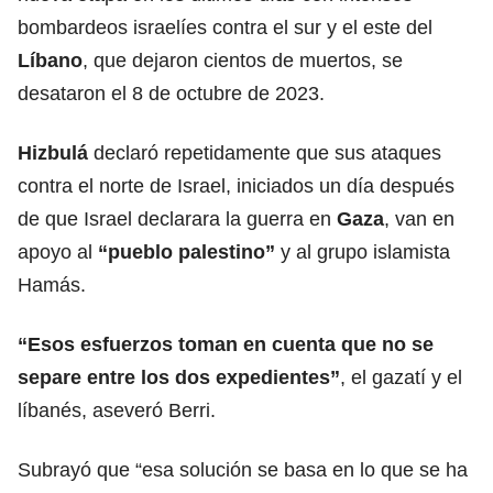
bombardeos israelíes contra el sur y el este del
Líbano
, que dejaron cientos de muertos, se
desataron el 8 de octubre de 2023.
Hizbulá
declaró repetidamente que sus ataques
contra el norte de Israel, iniciados un día después
de que Israel declarara la guerra en
Gaza
, van en
apoyo al
“pueblo palestino”
y al grupo islamista
Hamás.
“Esos esfuerzos toman en cuenta que no se
separe entre los dos expedientes”
, el gazatí y el
líbanés, aseveró Berri.
Subrayó que “esa solución se basa en lo que se ha