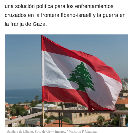
una solución política para los enfrentamientos
cruzados en la frontera líbano-israelí y la guerra en
la franja de Gaza.
Bandera de Libano. Foto de Getty Images.
/
Malcolm P Chapman