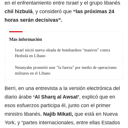
en el enfrentamiento entre Israel y el grupo libanés
chií hizbulá
, y consideró que
“las próximas 24
horas serán decisivas”.
Más información
Israel inició nueva oleada de bombardeos “masivos” contra
Hezbolá en Líbano
Netanyahu prometió usar “la fuerza” por medio de operaciones
militares en el Líbano
Berri, en una entrevista a la versión electrónica del
diario árabe
‘Al Sharq al Awsat’
, explicó que en
esos esfuerzos participa él, junto con el primer
ministro libanés,
Najib Mikati
,
que está en Nueva
York, y “partes internacionales, entre ellas Estados