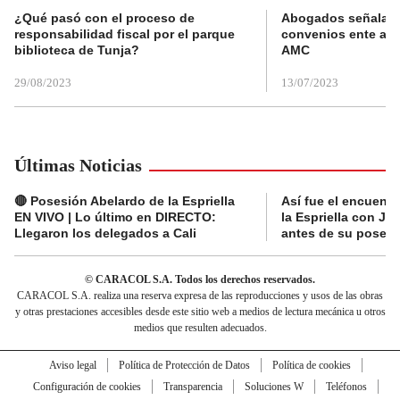
¿Qué pasó con el proceso de
Abogados señalan 
responsabilidad fiscal por el parque
convenios ente alc
biblioteca de Tunja?
AMC
29/08/2023
13/07/2023
Últimas Noticias
🔴 Posesión Abelardo de la Espriella
Así fue el encuentr
EN VIVO | Lo último en DIRECTO:
la Espriella con Jav
Llegaron los delegados a Cali
antes de su posesi
© CARACOL S.A. Todos los derechos reservados.
CARACOL S.A. realiza una reserva expresa de las reproducciones y usos de las obras
y otras prestaciones accesibles desde este sitio web a medios de lectura mecánica u otros
medios que resulten adecuados.
Aviso legal
Política de Protección de Datos
Política de cookies
Configuración de cookies
Transparencia
Soluciones W
Teléfonos