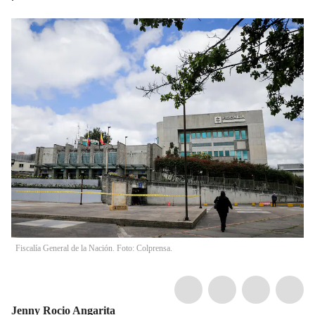
Fiscalía General de la Nación. Foto: Colprensa.
Jenny Rocio Angarita