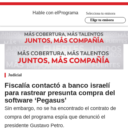
Hable con el
Programa
Selecciona tu emisora
Elige tu emisora
Judicial
Fiscalía contactó a banco israelí
para rastrear presunta compra del
software ‘Pegasus’
Sin embargo, no se ha encontrado el contrato de
compra del programa espía que denunció el
presidente Gustavo Petro.