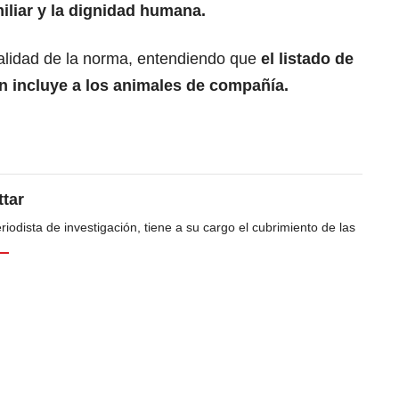
miliar y la dignidad humana.
nalidad de la norma, entendiendo que
el listado de
 incluye a los animales de compañía.
tar
odista de investigación, tiene a su cargo el cubrimiento de las