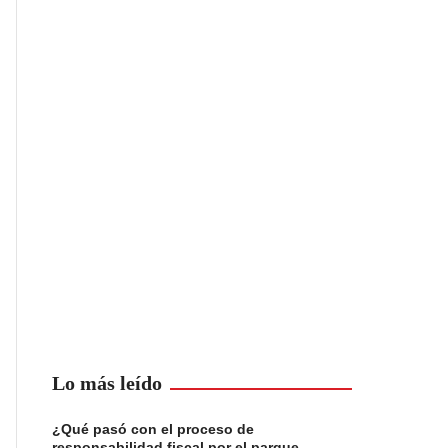
Lo más leído
¿Qué pasó con el proceso de
responsabilidad fiscal por el parque