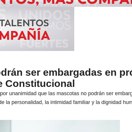
drán ser embargadas en p
e Constitucional
ó por unanimidad que las mascotas no podrán ser embarg
 de la personalidad, la intimidad familiar y la dignidad h