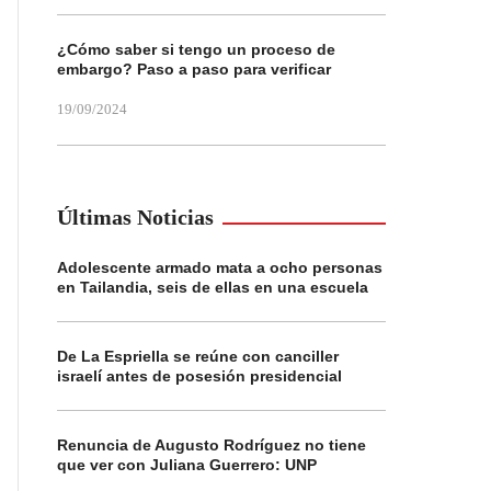
¿Cómo saber si tengo un proceso de
embargo? Paso a paso para verificar
19/09/2024
Últimas Noticias
Adolescente armado mata a ocho personas
en Tailandia, seis de ellas en una escuela
De La Espriella se reúne con canciller
israelí antes de posesión presidencial
Renuncia de Augusto Rodríguez no tiene
que ver con Juliana Guerrero: UNP