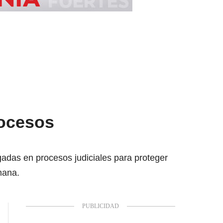
rocesos
adas en procesos judiciales para proteger
umana.