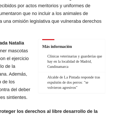
cibidos por actos meritorios y uniformes de
umentaron que no incluir a los animales de
ía una omisión legislativa que vulneraba derechos
ada Natalia
Más información
tener mascotas
Clínicas veterinarias y guarderías que
n el ejercicio
hay en la localidad de Madrid,
lo de la
Cundinamarca
mana. Además,
Alcalde de La Pintada responde tras
o de los
expulsión de dos perros: “se
volvieron agresivos”
ontra del deber
es sintientes.
roteger los derechos al libre desarrollo de la