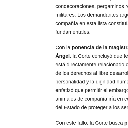
condecoraciones, pergaminos re
militares. Los demandantes arg
compañía en esta lista constitu
fundamentales.
Con la
ponencia de la magistr
Ángel
, la Corte concluyó que 
está directamente relacionado co
de los derechos al libre desarrol
personalidad y la dignidad hu
enfatizó que permitir el embarg
animales de compañía iría en c
del Estado de proteger a los ser
Con este fallo, la Corte busca
p