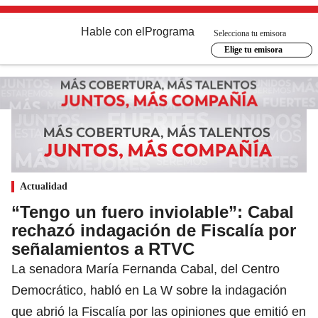
Hable con el
Programa
Selecciona tu emisora
Elige tu emisora
Actualidad
“Tengo un fuero inviolable”: Cabal
rechazó indagación de Fiscalía por
señalamientos a RTVC
La senadora María Fernanda Cabal, del Centro
Democrático, habló en La W sobre la indagación
que abrió la Fiscalía por las opiniones que emitió en