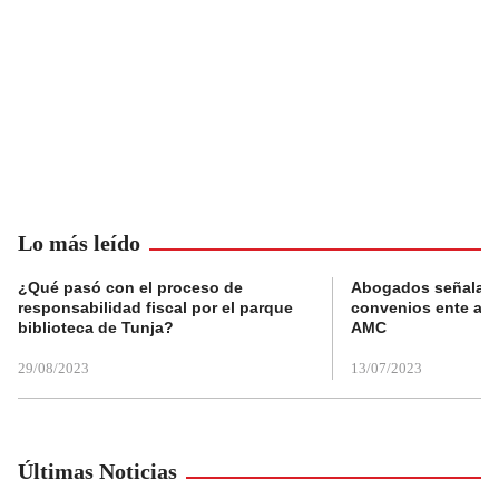
Lo más leído
¿Qué pasó con el proceso de
Abogados señalan 
responsabilidad fiscal por el parque
convenios ente alc
biblioteca de Tunja?
AMC
29/08/2023
13/07/2023
Últimas Noticias