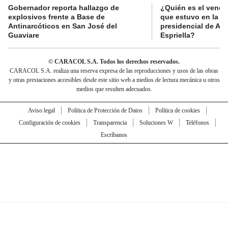
Gobernador reporta hallazgo de
¿Quién es el vende
explosivos frente a Base de
que estuvo en la p
Antinarcóticos en San José del
presidencial de Abe
Guaviare
Espriella?
© CARACOL S.A. Todos los derechos reservados.
CARACOL S.A. realiza una reserva expresa de las reproducciones y usos de las obras
y otras prestaciones accesibles desde este sitio web a medios de lectura mecánica u otros
medios que resulten adecuados.
Aviso legal
Política de Protección de Datos
Política de cookies
Configuración de cookies
Transparencia
Soluciones W
Teléfonos
Escríbanos