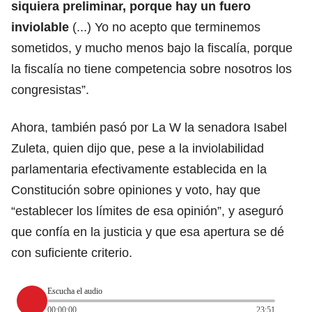
siquiera preliminar, porque hay un fuero
inviolable
(...) Yo no acepto que terminemos
sometidos, y mucho menos bajo la fiscalía, porque
la fiscalía no tiene competencia sobre nosotros los
congresistas”.
Ahora, también pasó por La W la senadora Isabel
Zuleta, quien dijo que, pese a la inviolabilidad
parlamentaria efectivamente establecida en la
Constitución sobre opiniones y voto, hay que
“establecer los límites de esa opinión”, y aseguró
que confía en la justicia y que esa apertura se dé
con suficiente criterio.
Escucha el audio
00:00:00
23:51