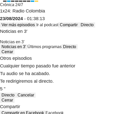
Crónica 24/7
1x24: Radio Colombia
23/08/2024
- 01:38:13
Ver más episodios
Ir al podcast
Compartir
Directo
Noticias en 3′
Noticias en 3′
Noticias en 3′
Últimos programas
Directo
Cerrar
Otros episodios
Cualquier tiempo pasado fue anterior
Tu audio se ha acabado.
Te redirigiremos al directo.
5 "
Directo
Cancelar
Cerrar
Compartir
Compartir en Facebook
Facebook