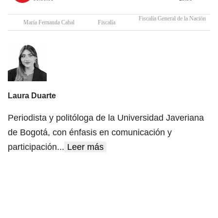
Fiscalía General de la Nación
María Fernanda Cabal
Fiscalía
Laura Duarte
Periodista y politóloga de la Universidad Javeriana
de Bogotá, con énfasis en comunicación y
participación
...
Leer más