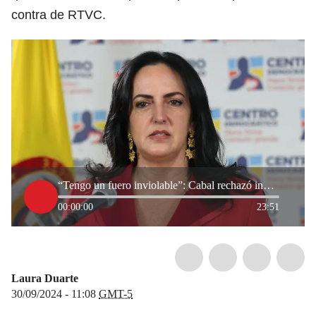
contra de RTVC.
“Tengo un fuero inviolable”: Cabal rechazó indagación de Fiscalía por señalamientos a RTVC
00:00:00
23:51
Laura Duarte
30/09/2024 - 11:08
GMT-5