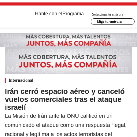
Hable con el
Programa
Selecciona tu emisora
Elige tu emisora
Internacional
Irán cerró espacio aéreo y canceló
vuelos comerciales tras el ataque
israelí
La Misión de Irán ante la ONU calificó en un
comunicado el ataque como una respuesta “legal,
racional y legítima a los actos terroristas del