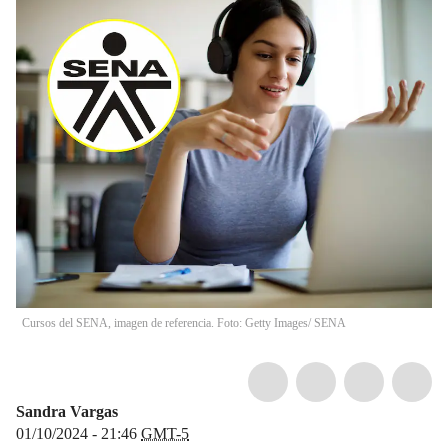
Cursos del SENA, imagen de referencia. Foto: Getty Images/ SENA
Sandra Vargas
01/10/2024 - 21:46
GMT-5