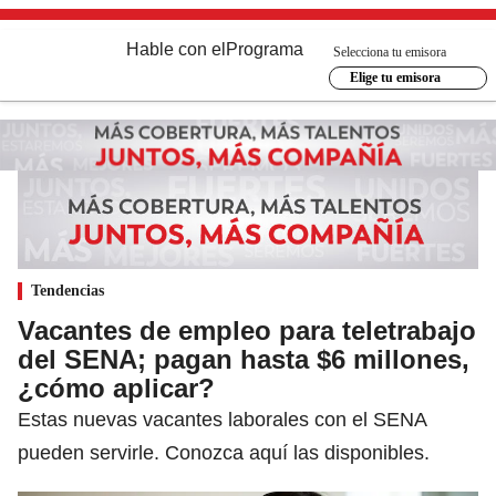
Hable con el
Programa
Selecciona tu emisora
Elige tu emisora
Tendencias
Vacantes de empleo para teletrabajo
del SENA; pagan hasta $6 millones,
¿cómo aplicar?
Estas nuevas vacantes laborales con el SENA
pueden servirle. Conozca aquí las disponibles.