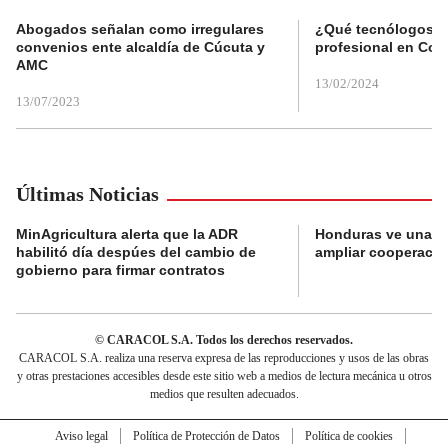
Abogados señalan como irregulares
¿Qué tecnólogos re
convenios ente alcaldía de Cúcuta y
profesional en Col
AMC
13/02/2024
13/07/2023
Últimas Noticias
MinAgricultura alerta que la ADR
Honduras ve una o
habilitó día despúes del cambio de
ampliar cooperaci
gobierno para firmar contratos
© CARACOL S.A. Todos los derechos reservados.
CARACOL S.A. realiza una reserva expresa de las reproducciones y usos de las obras
y otras prestaciones accesibles desde este sitio web a medios de lectura mecánica u otros
medios que resulten adecuados.
Aviso legal
Política de Protección de Datos
Política de cookies