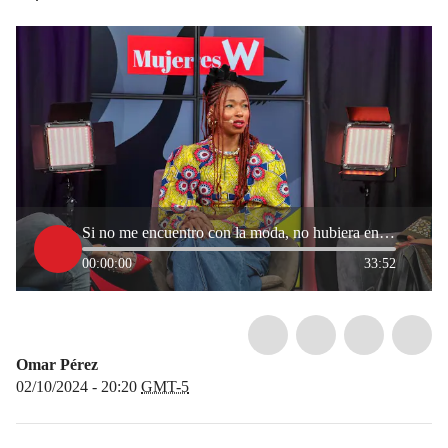
Si no me encuentro con la moda, no hubiera encontrado mi lugar en el mundo: Lia Samantha
00:00:00
33:52
Omar Pérez
02/10/2024 - 20:20
GMT-5