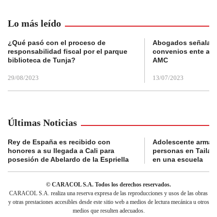
Lo más leído
¿Qué pasó con el proceso de
Abogados señalan 
responsabilidad fiscal por el parque
convenios ente alc
biblioteca de Tunja?
AMC
29/08/2023
13/07/2023
Últimas Noticias
Rey de España es recibido con
Adolescente armad
honores a su llegada a Cali para
personas en Tailand
posesión de Abelardo de la Espriella
en una escuela
© CARACOL S.A. Todos los derechos reservados.
CARACOL S.A. realiza una reserva expresa de las reproducciones y usos de las obras
y otras prestaciones accesibles desde este sitio web a medios de lectura mecánica u otros
medios que resulten adecuados.