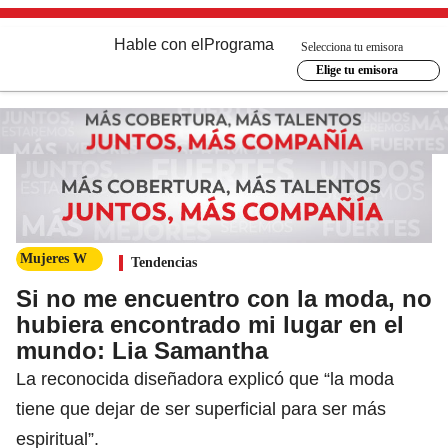
Hable con el
Programa
Selecciona tu emisora
Elige tu emisora
Mujeres W
Tendencias
Si no me encuentro con la moda, no
hubiera encontrado mi lugar en el
mundo: Lia Samantha
La reconocida diseñadora explicó que “la moda
tiene que dejar de ser superficial para ser más
espiritual”.