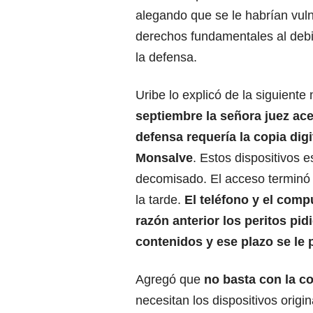
alegando que se le habrían vul
derechos fundamentales al deb
la defensa.
Uribe lo explicó de la siguiente
septiembre la señora juez ace
defensa requería la copia digi
Monsalve
. Estos dispositivos 
decomisado. El acceso terminó d
la tarde.
El teléfono y el com
razón anterior los peritos pid
contenidos y ese plazo se le 
Agregó que
no basta con la co
necesitan los dispositivos origi