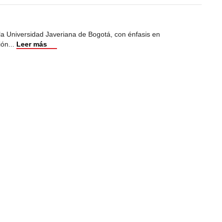
 la Universidad Javeriana de Bogotá, con énfasis en
ión
...
Leer más