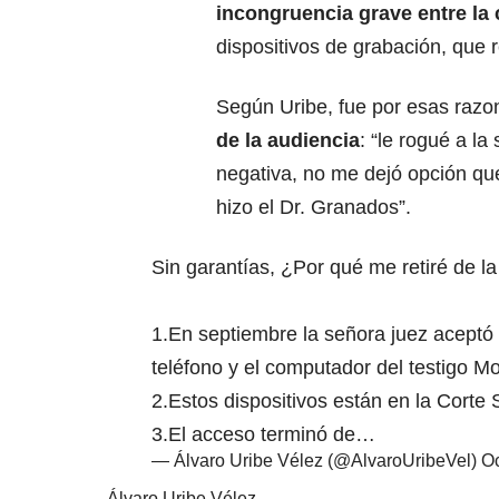
incongruencia grave entre la 
dispositivos de grabación, que 
Según Uribe, fue por esas raz
de la audiencia
: “le rogué a l
negativa, no me dejó opción que
hizo el Dr. Granados”.
Sin garantías, ¿Por qué me retiré de l
1.En septiembre la señora juez aceptó q
teléfono y el computador del testigo M
2.Estos dispositivos están en la Cort
3.El acceso terminó de…
— Álvaro Uribe Vélez (@AlvaroUribeVel)
Oc
Álvaro Uribe Vélez