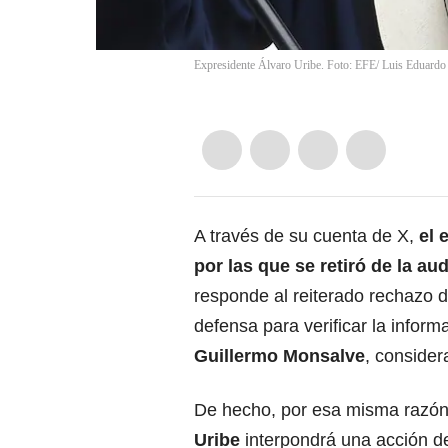
Expresidente Álvaro Uribe. Foto: EFE/ Luis Eduardo
A través de su cuenta de X,
el 
por las que se retiró de la au
responde al reiterado rechazo de
defensa para verificar la inform
Guillermo Monsalve
, consider
De hecho, por esa misma razón
Uribe
interpondrá una acción de