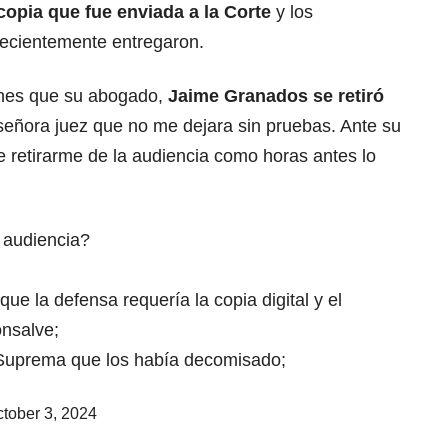
copia que fue enviada a la Corte
y los
recientemente entregaron.
ones que su abogado,
Jaime Granados se retiró
a señora juez que no me dejara sin pruebas. Ante su
 retirarme de la audiencia como horas antes lo
a audiencia?
ue la defensa requería la copia digital y el
onsalve;
e Suprema que los había decomisado;
tober 3, 2024