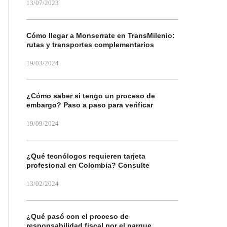
13/07/2023
Cómo llegar a Monserrate en TransMilenio:
rutas y transportes complementarios
19/03/2024
¿Cómo saber si tengo un proceso de
embargo? Paso a paso para verificar
19/09/2024
¿Qué tecnólogos requieren tarjeta
profesional en Colombia? Consulte
13/02/2024
¿Qué pasó con el proceso de
responsabilidad fiscal por el parque