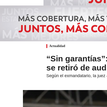
Actualidad
“Sin garantías”
se retiró de au
Según el exmandatario, la juez