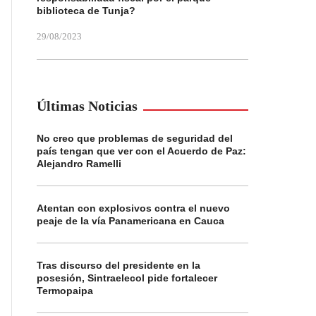
biblioteca de Tunja?
29/08/2023
Últimas Noticias
No creo que problemas de seguridad del
país tengan que ver con el Acuerdo de Paz:
Alejandro Ramelli
Atentan con explosivos contra el nuevo
peaje de la vía Panamericana en Cauca
Tras discurso del presidente en la
posesión, Sintraelecol pide fortalecer
Termopaipa