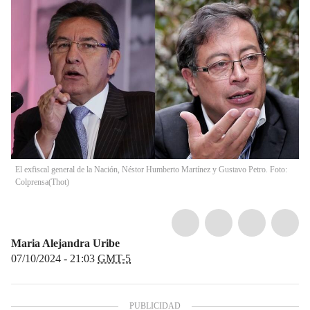
El exfiscal general de la Nación, Néstor Humberto Martínez y Gustavo Petro. Foto:
Colprensa
(
Thot
)
Maria Alejandra Uribe
07/10/2024 - 21:03
GMT-5