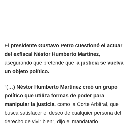
El
presidente Gustavo Petro cuestionó el actuar
del exfiscal Néstor Humberto Martínez
,
asegurando que pretende que l
a justicia se vuelva
un objeto político.
“(…
) Néstor Humberto Martínez creó un grupo
político que utiliza formas de poder para
manipular la justicia
, como la Corte Arbitral, que
busca satisfacer el deseo de cualquier persona del
derecho de vivir bien”, dijo el mandatario.