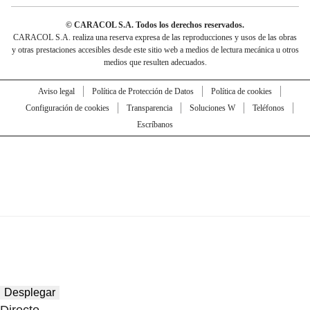
© CARACOL S.A. Todos los derechos reservados.
CARACOL S.A. realiza una reserva expresa de las reproducciones y usos de las obras
y otras prestaciones accesibles desde este sitio web a medios de lectura mecánica u otros
medios que resulten adecuados.
Aviso legal
Política de Protección de Datos
Política de cookies
Configuración de cookies
Transparencia
Soluciones W
Teléfonos
Escríbanos
Desplegar