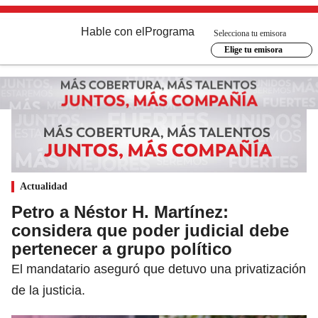
Hable con el
Programa
Selecciona tu emisora
Elige tu emisora
Actualidad
Petro a Néstor H. Martínez:
considera que poder judicial debe
pertenecer a grupo político
El mandatario aseguró que detuvo una privatización
de la justicia.