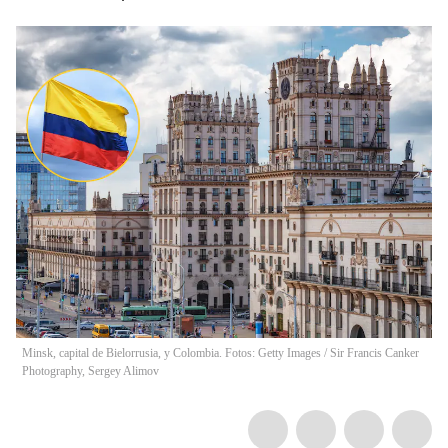
Minsk, capital de Bielorrusia, y Colombia. Fotos: Getty Images / Sir Francis Canker
Photography, Sergey Alimov