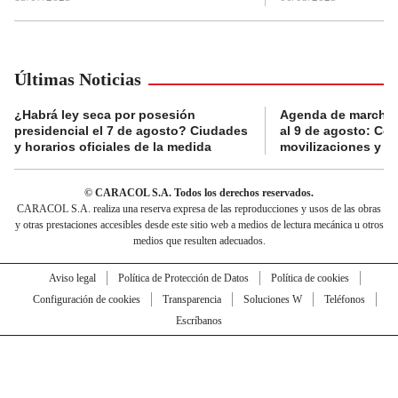
Últimas Noticias
¿Habrá ley seca por posesión
Agenda de marchas
presidencial el 7 de agosto? Ciudades
al 9 de agosto: Co
y horarios oficiales de la medida
movilizaciones y a
© CARACOL S.A. Todos los derechos reservados.
CARACOL S.A. realiza una reserva expresa de las reproducciones y usos de las obras
y otras prestaciones accesibles desde este sitio web a medios de lectura mecánica u otros
medios que resulten adecuados.
Aviso legal
Política de Protección de Datos
Política de cookies
Configuración de cookies
Transparencia
Soluciones W
Teléfonos
Escríbanos