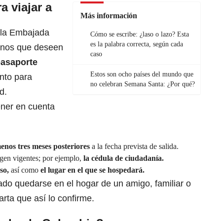
a viajar a
Más información
 la Embajada
Cómo se escribe: ¿laso o lazo? Esta
es la palabra correcta, según cada
ianos que deseen
caso
pasaporte
Estos son ocho países del mundo que
anto para
no celebran Semana Santa: ¿Por qué?
d.
ener en cuenta
enos tres meses posteriores
a la fecha prevista de salida.
gen vigentes; por ejemplo,
la cédula de ciudadanía.
so,
así como
el lugar en el que se hospedará.
ado quedarse en el hogar de un amigo, familiar o
rta que así lo confirme.