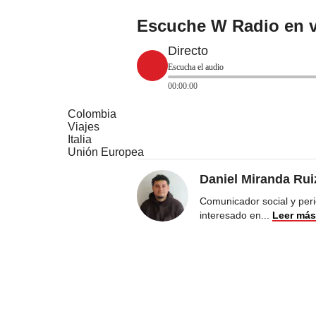
Escuche W Radio en v
Directo
Escucha el audio
00:00:00
Colombia
Viajes
Italia
Unión Europea
Daniel Miranda Rui
Comunicador social y perio
interesado en
...
Leer más