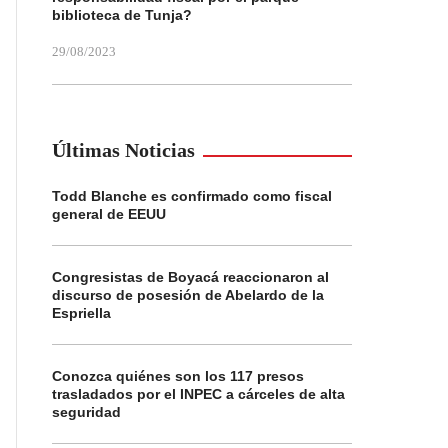
biblioteca de Tunja?
29/08/2023
Últimas Noticias
Todd Blanche es confirmado como fiscal
general de EEUU
Congresistas de Boyacá reaccionaron al
discurso de posesión de Abelardo de la
Espriella
Conozca quiénes son los 117 presos
trasladados por el INPEC a cárceles de alta
seguridad