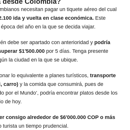
lia desde Colombia?
lombianos necesitan pagar
un tiquete aéreo
del cual
2.100 ida y vuelta en clase económica.
Este
 época del año en la que se decida viajar.
én debe ser apartado con anterioridad y
podría
superar $1′500.000
por 5 días. Tenga presente
gún la ciudad en la que se ubique.
onar lo equivalente a planes turísticos,
transporte
i, carro)
y la comida que consumirá, pues de
o por el Mundo’, podría encontrar platos desde los
o de hoy.
er consigo alrededor de $6′000.000 COP o más
turista un tiempo prudencial.