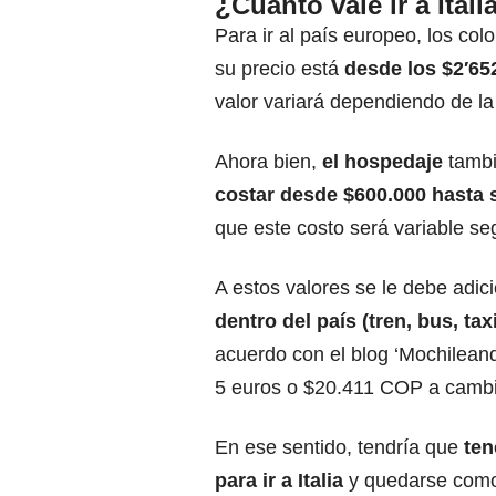
¿Cuánto vale ir a Ita
Para ir al país europeo, los co
su precio está
desde los $2′65
valor variará dependiendo de la
Ahora bien,
el hospedaje
tambi
costar desde $600.000 hasta 
que este costo será variable se
A estos valores se le debe adici
dentro del país (tren, bus, tax
acuerdo con el blog ‘Mochileand
5 euros o $20.411 COP a cambi
En ese sentido, tendría que
ten
para ir a Italia
y quedarse como 