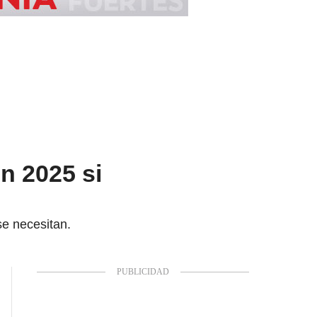
en 2025 si
se necesitan.