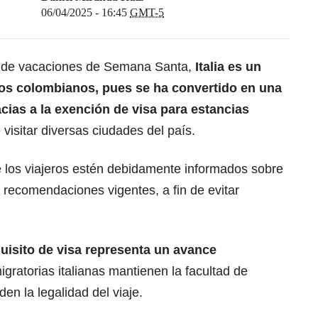
06/04/2025 - 16:45
GMT-5
a de
vacaciones de Semana Santa
,
Italia es un
 los colombianos, pues se ha convertido en una
cias a la exención de visa para estancias
visitar diversas ciudades del país.
 los viajeros estén debidamente informados sobre
s recomendaciones vigentes, a fin de evitar
uisito de visa
representa un avance
igratorias italianas mantienen la facultad de
en la legalidad del viaje.