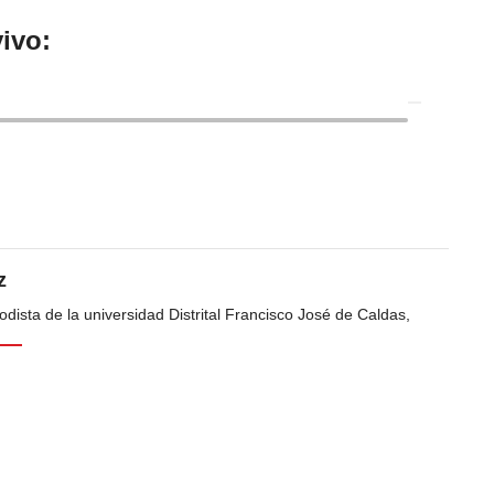
ivo:
z
dista de la universidad Distrital Francisco José de Caldas,