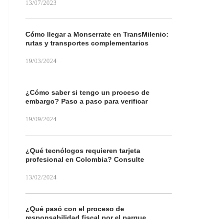
13/07/2023
Cómo llegar a Monserrate en TransMilenio:
rutas y transportes complementarios
19/03/2024
¿Cómo saber si tengo un proceso de
embargo? Paso a paso para verificar
19/09/2024
¿Qué tecnólogos requieren tarjeta
profesional en Colombia? Consulte
13/02/2024
¿Qué pasó con el proceso de
responsabilidad fiscal por el parque