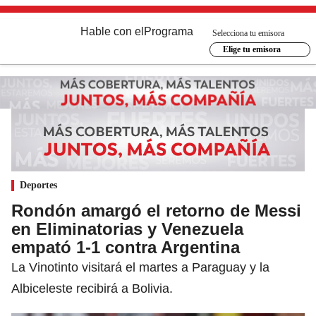
Hable con el
Programa
Selecciona tu emisora
Elige tu emisora
Deportes
Rondón amargó el retorno de Messi
en Eliminatorias y Venezuela
empató 1-1 contra Argentina
La Vinotinto visitará el martes a Paraguay y la
Albiceleste recibirá a Bolivia.