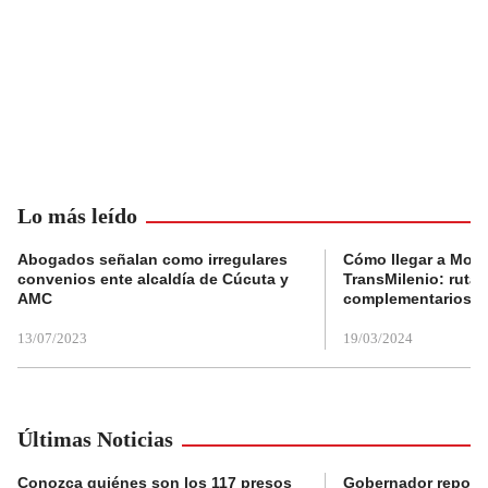
Lo más leído
Abogados señalan como irregulares
Cómo llegar a Mons
convenios ente alcaldía de Cúcuta y
TransMilenio: rutas
AMC
complementarios
13/07/2023
19/03/2024
Últimas Noticias
Conozca quiénes son los 117 presos
Gobernador reporta