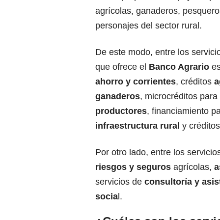
agrícolas, ganaderos, pesquero
personajes del sector rural.
De este modo, entre los servici
que ofrece el
Banco Agrario
es
ahorro y corrientes
, créditos
a
ganaderos
, microcréditos para
productores
, financiamiento p
infraestructura rural
y crédito
Por otro lado, entre los servici
riesgos y seguros
agrícolas,
a
servicios de
consultoría y asis
socia
l.