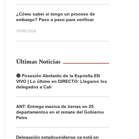
¿Cómo saber si tengo un proceso de
embargo? Paso a paso para verificar
19/09/2024
Últimas Noticias
🔴 Posesión Abelardo de la Espriella EN
VIVO | Lo último en DIRECTO: Llegaron los
delegados a Cali
ANT: Entrega masiva de tierras en 25
departamentos en el remate del Gobierno
Petro
Delegación estadounidense ya está en