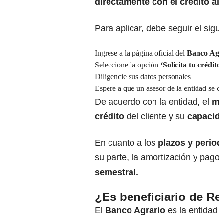
directamente con el crédito al
Para aplicar, debe seguir el sig
Ingrese a la página oficial del
Banco Agr
Seleccione la opción
‘Solicita tu crédit
Diligencie sus datos personales
Espere a que un asesor de la entidad se
De acuerdo con la entidad, el
m
crédito
del cliente y su
capaci
En cuanto a los
plazos y perio
su parte, la amortización y pag
semestral.
¿Es beneficiario de 
El
Banco Agrario
es la entidad