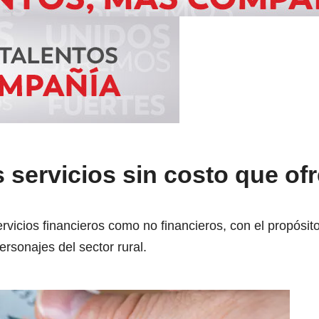
 servicios sin costo que ofr
?
ervicios financieros como no financieros, con el propósit
rsonajes del sector rural.