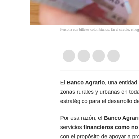
Persona con billetes colombianos. En el círculo, el l
El
Banco Agrario
, una entidad 
zonas rurales y urbanas en tod
estratégico para el desarrollo d
Por esa razón, el
Banco Agrar
servicios
financieros como no 
con el propósito de apoyar a pr