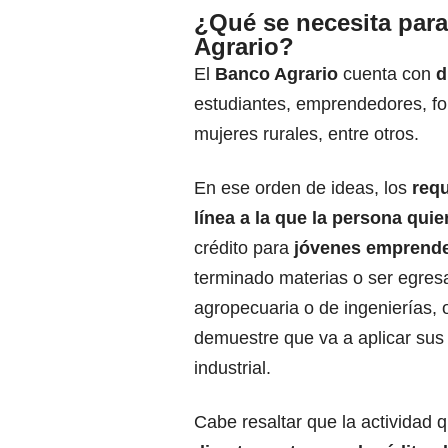
¿Qué se necesita para
Agrario?
El
Banco Agrario
cuenta con
di
estudiantes, emprendedores, for
mujeres rurales, entre otros.
En ese orden de ideas, los
requ
línea a la que la persona quie
crédito para
jóvenes emprend
terminado materias o ser egresa
agropecuaria o de ingenierías, o
demuestre que va a aplicar sus
industrial.
Cabe resaltar que la actividad 