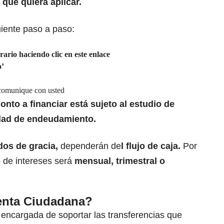
 que quiera aplicar.
uiente paso a paso:
ario haciendo clic en este enlace
o’
 comunique con usted
onto a financiar está sujeto al estudio de
dad de endeudamiento.
dos de gracia,
dependerán de
l flujo de caja.
Por
o de intereses será
mensual, trimestral o
Renta Ciudadana?
 encargada de soportar las transferencias que