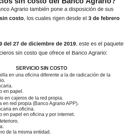
cios sin costo del Banco Agrario?
anco Agrario también pone a disposición de sus
 sin costo
, los cuales rigen desde el
3 de febrero
9 del 27 de diciembre de 2019
, este es el paquete
cieros sin costo que ofrece el Banco Agrario:
SERVICIO SIN COSTO
illa en una oficina diferente a la de radicación de la
io.
caria.
o en papel.
o en cajeros de la red propia.
eta en red propia (Banco Agrario APP).
caria en oficina.
 en papel en oficina y por internet.
eterioro.
a.
ro de la misma entidad.