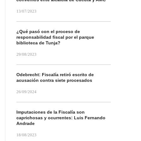
13/07/2023
¿Qué pasó con el proceso de
responsabilidad fiscal por el parque
biblioteca de Tunja?
29/08/2023
Odebrecht: Fiscalía retiró escrito de
acusación contra siete procesados
26/09/2024
Imputaciones de la Fiscalía son
caprichosas y ocurrentes: Luis Fernando
Andrade
18/08/2023