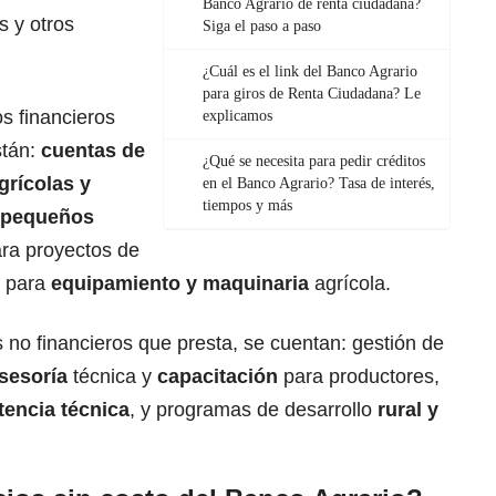
Banco Agrario de renta ciudadana?
s y otros
Siga el paso a paso
¿Cuál es el link del Banco Agrario
para giros de Renta Ciudadana? Le
os financieros
explicamos
tán:
cuentas de
¿Qué se necesita para pedir créditos
grícolas y
en el Banco Agrario? Tasa de interés,
tiempos y más
pequeños
ara proyectos de
s para
equipamiento y maquinaria
agrícola.
os no financieros que presta, se cuentan: gestión de
sesoría
técnica y
capacitación
para productores,
tencia técnica
, y programas de desarrollo
rural y