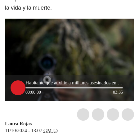
la vida y la muerte.
Habitante que auxilió a militares asesinados en el Huila permanece con pronóstico reservado
00:00:00
03:35
Laura Rojas
11/10/2024 - 13:07
GMT-5