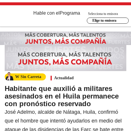
Hable con el
Programa
Selecciona tu emisora
Elige tu emisora
W Sin Carreta
Actualidad
Habitante que auxilió a militares
asesinados en el Huila permanece
con pronóstico reservado
José Adelmo, alcalde de Nátaga, Huila, confirmó
que el hombre que intentó ayudarlos en medio del
ataque de las disidencias de las Farc se bate entre