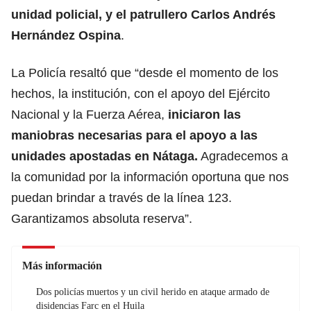
unidad policial, y el patrullero Carlos Andrés
Hernández Ospina
.
La Policía resaltó que “desde el momento de los
hechos, la institución, con el apoyo del Ejército
Nacional y la Fuerza Aérea,
iniciaron las
maniobras necesarias para el apoyo a las
unidades apostadas en Nátaga.
Agradecemos a
la comunidad por la información oportuna que nos
puedan brindar a través de la línea 123.
Garantizamos absoluta reserva”.
Más información
Dos policías muertos y un civil herido en ataque armado de
disidencias Farc en el Huila