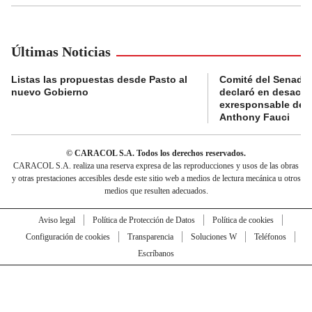
Últimas Noticias
Listas las propuestas desde Pasto al
Comité del Senado 
nuevo Gobierno
declaró en desacat
exresponsable de l
Anthony Fauci
© CARACOL S.A. Todos los derechos reservados.
CARACOL S.A. realiza una reserva expresa de las reproducciones y usos de las obras
y otras prestaciones accesibles desde este sitio web a medios de lectura mecánica u otros
medios que resulten adecuados.
Aviso legal
Política de Protección de Datos
Política de cookies
Configuración de cookies
Transparencia
Soluciones W
Teléfonos
Escríbanos