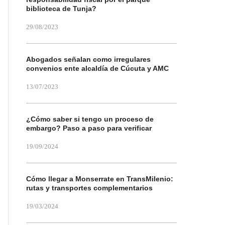
biblioteca de Tunja?
29/08/2023
Abogados señalan como irregulares
convenios ente alcaldía de Cúcuta y AMC
13/07/2023
¿Cómo saber si tengo un proceso de
embargo? Paso a paso para verificar
19/09/2024
Cómo llegar a Monserrate en TransMilenio:
rutas y transportes complementarios
19/03/2024