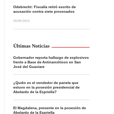
Odebrecht: Fiscalía retiró escrito de
acusación contra siete procesados
26/09/2024
Últimas Noticias
Gobernador reporta hallazgo de explosivos
frente a Base de Antinarcóticos en San
José del Guaviare
¿Quién es el vendedor de panela que
estuvo en la posesión presidencial de
Abelardo de la Espriella?
El Magdalena, presente en la posesión de
Abelardo de la Espriella