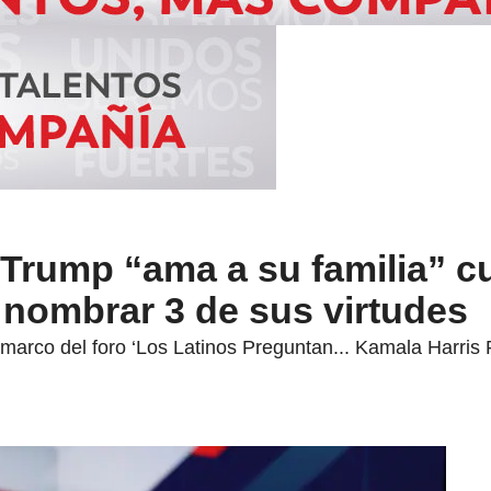
 Trump “ama a su familia” 
ó nombrar 3 de sus virtudes
l marco del foro ‘Los Latinos Preguntan... Kamala Harri