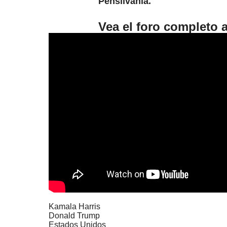
Pensilvania.
Vea el foro completo 
Kamala Harris
Donald Trump
Estados Unidos