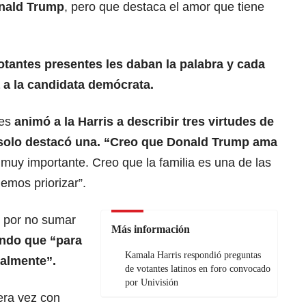
onald Trump
, pero que destaca el amor que tiene
votantes presentes les daban la palabra y cada
 a la
candidata demócrata.
es
animó a la Harris a describir tres virtudes de
s solo destacó una. “Creo que Donald Trump ama
 muy importante. Creo que la familia es una de las
mos priorizar”.
ó por no sumar
Más información
endo que “para
Kamala Harris respondió preguntas
ealmente”.
de votantes latinos en foro convocado
por Univisión
era vez con