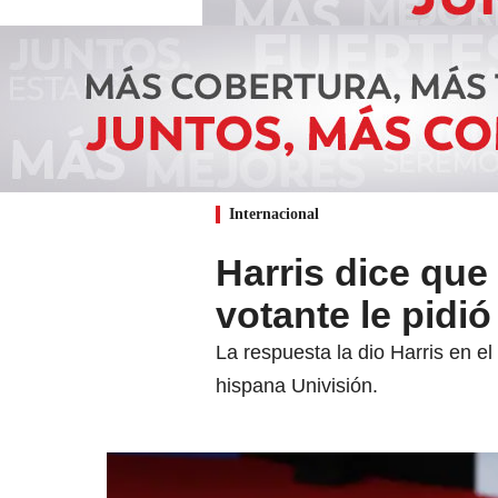
Internacional
Harris dice que
votante le pidi
La respuesta la dio Harris en e
hispana Univisión.