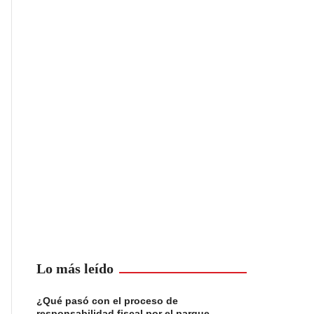
Lo más leído
¿Qué pasó con el proceso de
responsabilidad fiscal por el parque