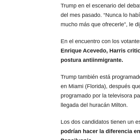
Trump en el escenario del debat
del mes pasado. “Nunca lo habí
mucho más que ofrecerle”, le dij
En el encuentro con los votantes
Enrique Acevedo, Harris criti
postura antiinmigrante.
Trump también está programado 
en Miami (Florida), después qu
programado por la televisora pa
llegada del huracán Milton.
Los dos candidatos tienen un es
podrían hacer la diferencia 