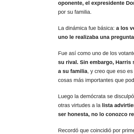
oponente,
el expresidente D
por su familia.
La dinámica fue básica:
a los 
uno le realizaba una pregunta
Fue así como uno de los votant
su rival. Sin embargo, Harri
a su familia
, y creo que eso es
cosas más importantes que pode
Luego la demócrata se disculp
otras virtudes a la
lista advirti
ser honesta, no lo conozco r
Recordó que coincidió por prim