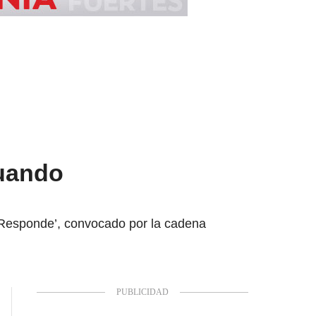
cuando
s Responde’, convocado por la cadena