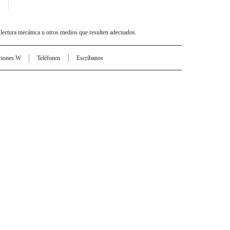
 lectura mecánica u otros medios que resulten adecuados.
ciones W
Teléfonos
Escríbanos