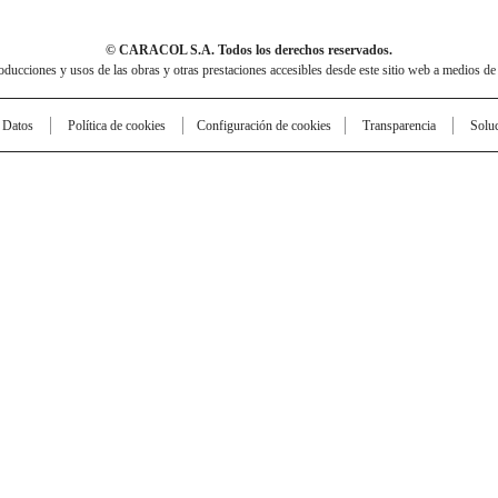
© CARACOL S.A. Todos los derechos reservados.
cciones y usos de las obras y otras prestaciones accesibles desde este sitio web a medios de
e Datos
Política de cookies
Configuración de cookies
Transparencia
Solu