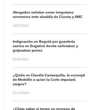
Abogados señalan como irregulares
convenios ente alcaldía de Cúcuta y AMC
13/07/2023
Indignación en Bogotá por guardería
canina en Engativá donde asfixiaban y
golpeaban perros
05/05/2025
¿Quién es Claudia Carrasquilla, la concejal
de Medellín a quien la Corte imputará
cargos?
21/11/2024
¿Cómo saber si tengo un proceso de