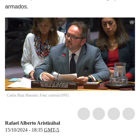
armados.
Carlos Ruiz Massieu. Foto: cortesía ONU.
Rafael Alberto Aristizábal
15/10/2024 - 18:35
GMT-5