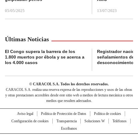
05/05/2025
13/07/2023
Últimas Noticias
El Congo supera la barrera de los
Registrador nacion
1.800 muertos por ébola y se acerca a
señalamientos de f
los 4.000 casos
desconocimiento de
© CARACOL S.A. Todos los derechos reservados.
CARACOL S.A. realiza una reserva expresa de las reproducciones y usos de las obras
y otras prestaciones accesibles desde este sitio web a medios de lectura mecánica u otros
medios que resulten adecuados.
Aviso legal
Política de Protección de Datos
Política de cookies
Configuración de cookies
Transparencia
Soluciones W
Teléfonos
Escríbanos